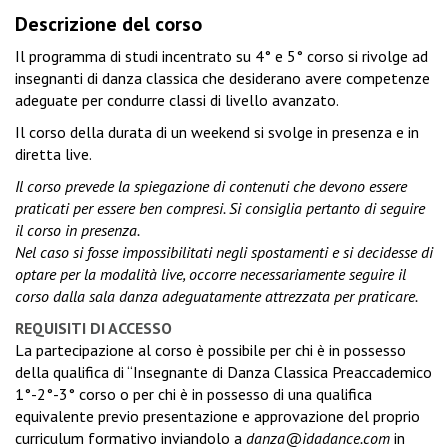
Descrizione del corso
Il programma di studi incentrato su 4° e 5° corso si rivolge ad
insegnanti di danza classica che desiderano avere competenze
adeguate per condurre classi di livello avanzato.
Il corso della durata di un weekend si svolge in presenza e in
diretta live.
Il corso prevede la spiegazione di contenuti che devono essere
praticati per essere ben compresi. Si consiglia pertanto di seguire
il corso in presenza.
Nel caso si fosse impossibilitati negli spostamenti e si decidesse di
optare per la modalità live, occorre necessariamente seguire il
corso dalla sala danza adeguatamente attrezzata per praticare.
REQUISITI DI ACCESSO
La partecipazione al corso è possibile per chi è in possesso
della qualifica di “Insegnante di Danza Classica Preaccademico
1°-2°-3° corso o per chi è in possesso di una qualifica
equivalente previo presentazione e approvazione del proprio
curriculum formativo inviandolo a
danza@idadance.com
in