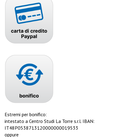
Estremi per bonifico:
intestato a Centro Studi La Torre s.r.l. IBAN:
IT48P0538713120000000019533
oppure