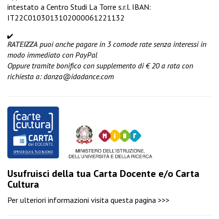
intestato a Centro Studi La Torre s.r.l. IBAN:
IT22C0103013102000061221132
RATEIZZA
puoi anche pagare in 3 comode rate senza interessi in
modo immediato con PayPal
Oppure tramite bonifico con supplemento di € 20 a rata con
richiesta a:
danza@idadance.com
Usufruisci della tua Carta Docente e/o Carta
Cultura
Per ulteriori informazioni visita
questa pagina >>>