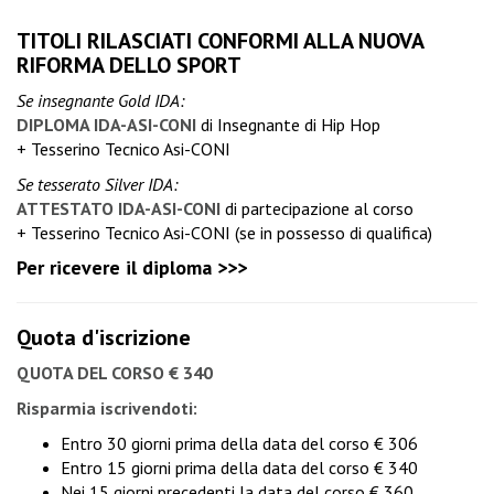
TITOLI RILASCIATI CONFORMI ALLA NUOVA
RIFORMA DELLO SPORT
Se insegnante Gold IDA:
DIPLOMA IDA-ASI-CONI
di Insegnante di Hip Hop
+ Tesserino Tecnico Asi-CONI
Se tesserato Silver IDA:
ATTESTATO IDA-ASI-CONI
di partecipazione al corso
+ Tesserino Tecnico Asi-CONI (se in possesso di qualifica)
Per ricevere il diploma >>>
Quota d'iscrizione
QUOTA DEL CORSO € 340
Risparmia iscrivendoti:
Entro 30 giorni prima della data del corso € 306
Entro 15 giorni prima della data del corso € 340
Nei 15 giorni precedenti la data del corso € 360