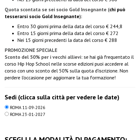
Quota scontata se sei socio Gold Insegnante
(
chi può
tesserarsi socio Gold Insegnante
):
Entro 30 giorni prima della data del corso € 244,8
Entro 15 giorni prima della data del corso € 272
Nei 15 giorni precedenti la data del corso € 288
PROMOZIONE SPECIALE
Sconto del 50% per i vecchi allievi
: se hai già frequentato il
corso Hip Hop School nelle scorse edizioni puoi accedere al
corso con uno sconto del 50% sulla quota d'iscrizione. Non
perdere l'occasione per aggiornare la tua formazione!
Sedi (clicca sulla città per vedere le date)
ROMA 11-09-2026
ROMA 23-01-2027
SCEGLI LA MODALITÀ DI PAGAMENTO: