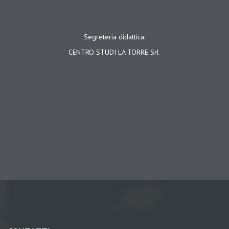
Segreteria didattica:
CENTRO STUDI LA TORRE Srl