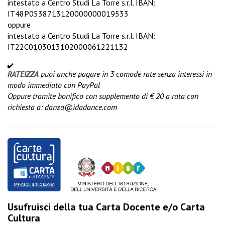
intestato a Centro Studi La Torre s.r.l. IBAN:
IT48P0538713120000000019533
oppure
intestato a Centro Studi La Torre s.r.l. IBAN:
IT22C0103013102000061221132
RATEIZZA
puoi anche pagare in 3 comode rate senza interessi in
modo immediato con PayPal
Oppure tramite bonifico con supplemento di € 20 a rata con
richiesta a:
danza@idadance.com
Usufruisci della tua Carta Docente e/o Carta
Cultura