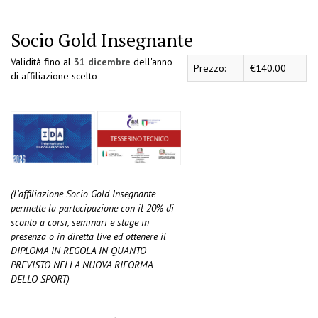
Socio Gold Insegnante
Validità fino al
31 dicembre
dell'anno
Prezzo:
€140.00
di affiliazione scelto
(L'affiliazione Socio Gold Insegnante
permette la partecipazione
con il 20% di
sconto
a corsi, seminari e stage in
presenza o in diretta live ed ottenere il
DIPLOMA IN REGOLA IN QUANTO
PREVISTO NELLA NUOVA RIFORMA
DELLO SPORT)