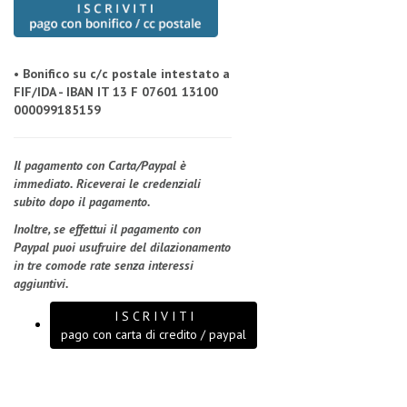
• Bonifico su c/c postale intestato a
FIF/IDA - IBAN IT 13 F 07601 13100
000099185159
Il pagamento con Carta/Paypal è
immediato. Riceverai le credenziali
subito dopo il pagamento.
Inoltre, se effettui il pagamento con
Paypal puoi usufruire del dilazionamento
in tre comode rate senza interessi
aggiuntivi.
I S C R I V I T I
pago con carta di credito / paypal