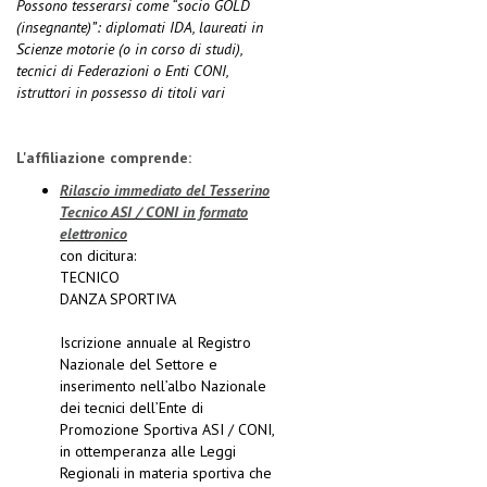
Possono tesserarsi come “socio GOLD
(insegnante)”: diplomati IDA, laureati in
Scienze motorie (o in corso di studi),
tecnici di Federazioni o Enti CONI,
istruttori in possesso di titoli vari
L'affiliazione comprende:
Rilascio immediato del Tesserino
Tecnico ASI / CONI in formato
elettronico
con dicitura:
TECNICO
DANZA SPORTIVA
Iscrizione annuale al Registro
Nazionale del Settore e
inserimento nell’albo Nazionale
dei tecnici dell’Ente di
Promozione Sportiva ASI / CONI,
in ottemperanza alle Leggi
Regionali in materia sportiva che