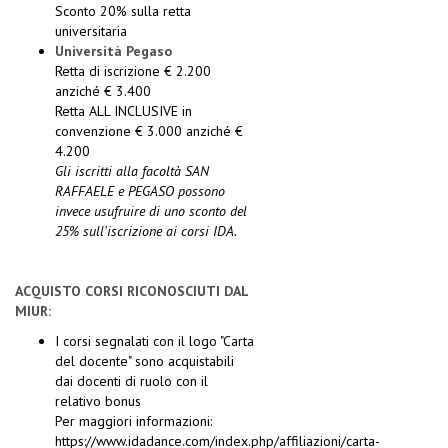
Sconto 20% sulla retta
universitaria
Università Pegaso
Retta di iscrizione € 2.200
anziché € 3.400
Retta ALL INCLUSIVE in
convenzione € 3.000 anziché €
4.200
Gli iscritti alla facoltà SAN
RAFFAELE e PEGASO possono
invece usufruire di uno sconto del
25% sull'iscrizione ai corsi IDA.
ACQUISTO CORSI RICONOSCIUTI DAL
MIUR:
I corsi segnalati con il logo "Carta
del docente" sono acquistabili
dai docenti di ruolo con il
relativo bonus
Per maggiori informazioni:
https://www.idadance.com/index.php/affiliazioni/carta-