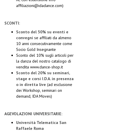
affiliazioni@idadance.com
)
SCONTI:
Sconto del 50% su eventi e
convegni
se affiliati da almeno
10 anni consecutivamente come
Socio Gold Insegnante
Sconto del 10% sugli articoli per
la danza del nostro catalogo di
vendita www.dance-shop.it
Sconto del 20% su seminari,
stage e corsi I.D.A. in presenza
o in diretta live
(ad esclusione
dei Workshop, seminari on
demand, IDA Moves)
AGEVOLAZIONI UNIVERSITARIE:
Università Telematica San
Raffaele Roma