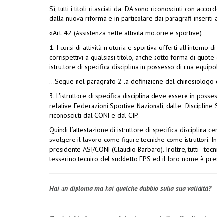
Sì, tutti i titoli rilasciati da IDA sono riconosciuti con 
dalla nuova riforma e in particolare dai paragrafi inseriti 
«Art. 42 (Assistenza nelle attività motorie e sportive).
1. I corsi di attività motoria e sportiva offerti all'interno 
corrispettivi a qualsiasi titolo, anche sotto forma di quo
istruttore di specifica disciplina in possesso di una equipo
...Segue nel paragrafo 2 la definizione del chinesiologo 
3. L'istruttore di specifica disciplina deve essere in posses
relative Federazioni Sportive Nazionali, dalle Discipline 
riconosciuti dal CONI e dal CIP.
Quindi l’attestazione di istruttore di specifica disciplina
svolgere il lavoro come figure tecniche come istruttori. Inf
presidente ASI/CONI (Claudio Barbaro). Inoltre, tutti i tecn
tesserino tecnico del suddetto EPS ed il loro nome è pres
Hai un diploma ma hai qualche dubbio sulla sua validità?