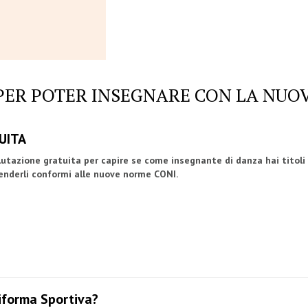
I PER POTER INSEGNARE CON LA NUO
UITA
lutazione gratuita per capire se come insegnante di danza hai titoli 
renderli conformi alle nuove norme CONI.
Riforma Sportiva?