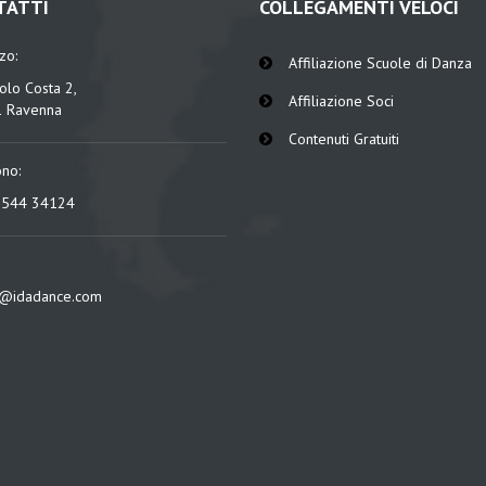
TATTI
COLLEGAMENTI VELOCI
zzo:
Affiliazione Scuole di Danza
olo Costa 2,
Affiliazione Soci
 Ravenna
Contenuti Gratuiti
ono:
0544 34124
@idadance.com