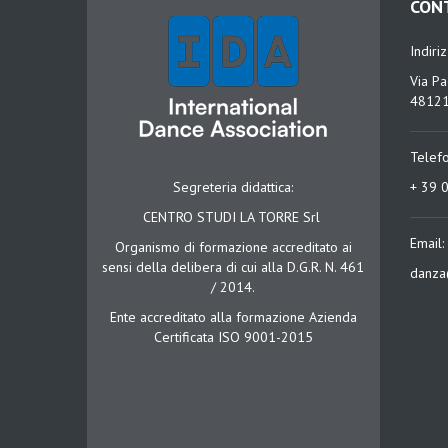
CON
Indiri
Via Pa
48121
Telef
Segreteria didattica:
+ 39 
CENTRO STUDI LA TORRE Srl
Email:
Organismo di formazione accreditato ai
sensi della delibera di cui alla D.G.R. N. 461
danza
/ 2014.
Ente accreditato alla formazione Azienda
Certificata ISO 9001-2015