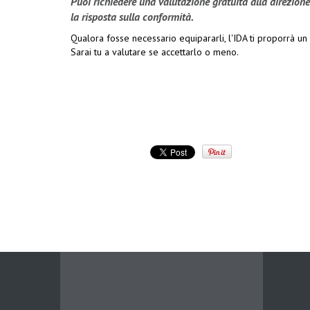
Puoi richiedere una valutazione gratuita alla direzione t
la risposta sulla conformità.
Qualora fosse necessario equipararli, l'IDA ti proporrà un
Sarai tu a valutare se accettarlo o meno.