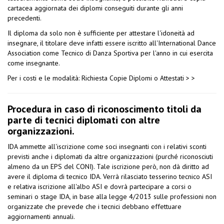
cartacea aggiornata dei diplomi conseguiti durante gli anni
precedenti.
Il diploma da solo non è sufficiente per attestare l'idoneità ad
insegnare, il titolare deve infatti essere iscritto all'International Dance
Association come Tecnico di Danza Sportiva per l'anno in cui esercita
come insegnante.
Per i costi e le modalità:
Richiesta Copie Diplomi o Attestati > >
Procedura in caso di riconoscimento titoli da
parte di tecnici diplomati con altre
organizzazioni.
IDA ammette all'iscrizione come soci insegnanti con i relativi sconti
previsti anche i diplomati da altre organizzazioni (purché riconosciuti
almeno da un EPS del CONI). Tale iscrizione però, non dà diritto ad
avere il diploma di tecnico IDA. Verrà rilasciato tesserino tecnico ASI
e relativa iscrizione all'albo ASI e dovrà partecipare a corsi o
seminari o stage IDA, in base alla legge 4/2013 sulle professioni non
organizzate che prevede che i tecnici debbano effettuare
aggiornamenti annuali.