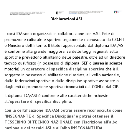
Dichiarazioni ASI
I corsi IDA sono organizzati in collaborazione con A.S.I. Ente di
promozione culturale e sportivo legalmente riconosciuto da C.O.N.I.
e Ministero dell'Interno. Il titolo rappresentato dal diploma IDA /ASI
è conforme alla grande maggioranza delle leggi regionali sullo
sport che prevedono all'interno delle palestre, oltre ad un direttore
tecnico qualificato (in possesso di diploma ISEF o laurea in scienze
motorie) un
operatore di specifica disciplina sportiva
che è il
soggetto in possesso di abilitazione rilasciata, a livello nazionale,
dalle federazioni sportive o dalle discipline sportive associate o
dagli enti di promozione sportiva riconosciuti dal CONI e dal CIP.
Il diploma IDA/ASI è conforme alle caratteristiche richieste
all'
operatore di specifica disciplina
.
Con la certificazione IDA /ASI potrai essere riconosciuto come
"INSEGNANTE di Specifica Disciplina" e potrai ottenere il
TESSERINO DI TECNICO NAZIONALE con l'iscrizione all'albo
nazionale dei tecnici ASI e all'albo INSEGNANTI IDA.