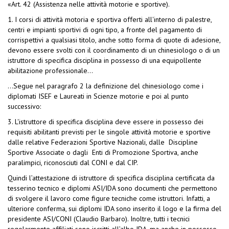
«Art. 42 (Assistenza nelle attività motorie e sportive).
1. I corsi di attività motoria e sportiva offerti all'interno di palestre,
centri e impianti sportivi di ogni tipo, a fronte del pagamento di
corrispettivi a qualsiasi titolo, anche sotto forma di quote di adesione,
devono essere svolti con il coordinamento di un chinesiologo o di un
istruttore di specifica disciplina in possesso di una equipollente
abilitazione professionale...
...Segue nel paragrafo 2 la definizione del chinesiologo come i
diplomati ISEF e Laureati in Scienze motorie e poi al punto
successivo:
3. L'istruttore di specifica disciplina deve essere in possesso dei
requisiti abilitanti previsti per le singole attività motorie e sportive
dalle relative Federazioni Sportive Nazionali, dalle Discipline
Sportive Associate o dagli Enti di Promozione Sportiva, anche
paralimpici, riconosciuti dal CONI e dal CIP.
Quindi l’attestazione di istruttore di specifica disciplina certificata da
tesserino tecnico e diplomi ASI/IDA sono documenti che permettono
di svolgere il lavoro come figure tecniche come istruttori. Infatti, a
ulteriore conferma, sui diplomi IDA sono inserito il logo e la firma del
presidente ASI/CONI (Claudio Barbaro). Inoltre, tutti i tecnici