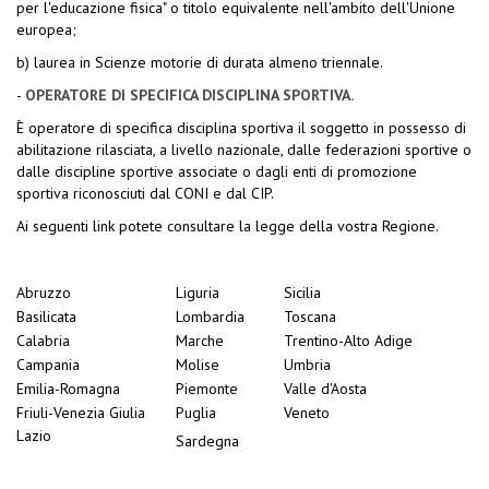
per l'educazione fisica" o titolo equivalente nell'ambito dell'Unione
europea;
b) laurea in Scienze motorie di durata almeno triennale.
-
OPERATORE DI SPECIFICA DISCIPLINA SPORTIVA.
È operatore di specifica disciplina sportiva il soggetto in possesso di
abilitazione rilasciata, a livello nazionale, dalle federazioni sportive o
dalle discipline sportive associate o dagli enti di promozione
sportiva riconosciuti dal CONI e dal CIP.
Ai seguenti link potete consultare la legge della vostra Regione.
Abruzzo
Liguria
Sicilia
Basilicata
Lombardia
Toscana
Calabria
Marche
Trentino-Alto Adige
Campania
Molise
Umbria
Emilia-Romagna
Piemonte
Valle d'Aosta
Friuli-Venezia Giulia
Puglia
Veneto
Lazio
Sardegna