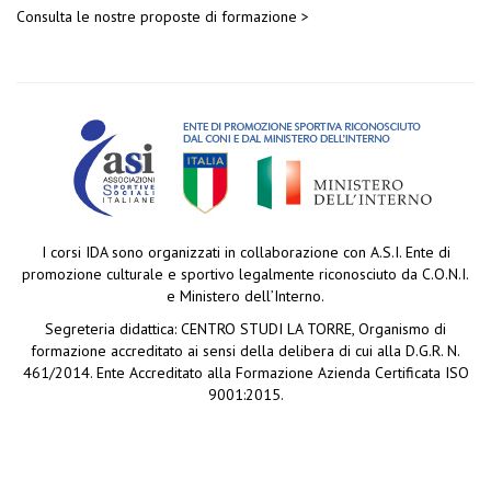
Consulta le nostre proposte di formazione >
I corsi IDA sono organizzati in collaborazione con A.S.I. Ente di
promozione culturale e sportivo legalmente riconosciuto da C.O.N.I.
e Ministero dell’Interno.
Segreteria didattica: CENTRO STUDI LA TORRE, Organismo di
formazione accreditato ai sensi della delibera di cui alla D.G.R. N.
461/2014. Ente Accreditato alla Formazione Azienda Certificata ISO
9001:2015.