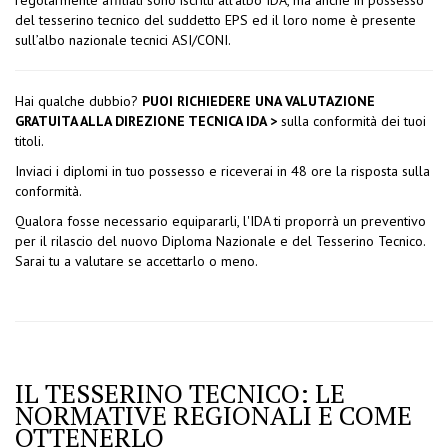
regolarmente affiliati sono iscritti all’albo IDA, ma anche in possesso
del tesserino tecnico del suddetto EPS ed il loro nome è presente
sull’albo nazionale tecnici ASI/CONI.
Hai qualche dubbio?
PUOI RICHIEDERE UNA VALUTAZIONE
GRATUITA ALLA DIREZIONE TECNICA IDA >
sulla conformità dei tuoi
titoli.
Inviaci i diplomi in tuo possesso e riceverai in 48 ore la risposta sulla
conformità.
Qualora fosse necessario equipararli, l'IDA ti proporrà un preventivo
per il rilascio del nuovo Diploma Nazionale e del Tesserino Tecnico.
Sarai tu a valutare se accettarlo o meno.
IL TESSERINO TECNICO: LE
NORMATIVE REGIONALI E COME
OTTENERLO