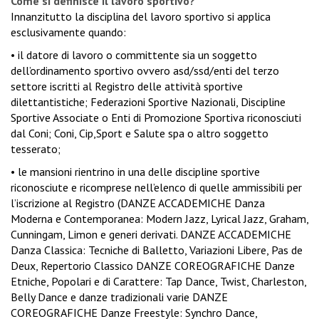
Come si definisce il lavoro sportivo?
Innanzitutto la disciplina del lavoro sportivo si applica
esclusivamente quando:
• il datore di lavoro o committente sia un soggetto
dell’ordinamento sportivo ovvero asd/ssd/enti del terzo
settore iscritti al Registro delle attività sportive
dilettantistiche; Federazioni Sportive Nazionali, Discipline
Sportive Associate o Enti di Promozione Sportiva riconosciuti
dal Coni; Coni, Cip,Sport e Salute spa o altro soggetto
tesserato;
• le mansioni rientrino in una delle discipline sportive
riconosciute e ricomprese nell’elenco di quelle ammissibili per
l’iscrizione al Registro (DANZE ACCADEMICHE Danza
Moderna e Contemporanea: Modern Jazz, Lyrical Jazz, Graham,
Cunningam, Limon e generi derivati. DANZE ACCADEMICHE
Danza Classica: Tecniche di Balletto, Variazioni Libere, Pas de
Deux, Repertorio Classico DANZE COREOGRAFICHE Danze
Etniche, Popolari e di Carattere: Tap Dance, Twist, Charleston,
Belly Dance e danze tradizionali varie DANZE
COREOGRAFICHE Danze Freestyle: Synchro Dance,