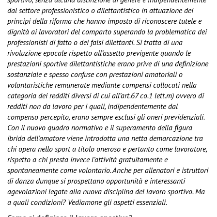
dal settore professionistico o dilettantistico in attuazione dei
principi della riforma che hanno imposto di riconoscere tutele e
dignità ai lavoratori del comparto superando la problematica dei
professionisti di fatto o dei falsi dilettanti. Si tratta di una
rivoluzione epocale rispetto all’assetto previgente quando le
prestazioni sportive dilettantistiche erano prive di una definizione
sostanziale e spesso confuse con prestazioni amatoriali o
volontaristiche remunerate mediante compensi collocati nella
categoria dei redditi diversi di cui all’art.67 co.1 lett.m) ovvero di
redditi non da lavoro per i quali, indipendentemente dal
compenso percepito, erano sempre esclusi gli oneri previdenziali.
Con il nuovo quadro normativo e il superamento della figura
ibrida dell’amatore viene introdotta una netta demarcazione tra
chi opera nello sport a titolo oneroso e pertanto come lavoratore,
rispetto a chi presta invece l’attività gratuitamente e
spontaneamente come volontario. Anche per allenatori e istruttori
di danza dunque si prospettano opportunità e interessanti
agevolazioni legate alla nuova disciplina del lavoro sportivo. Ma
a quali condizioni? Vediamone gli aspetti essenziali.