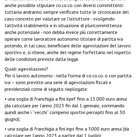
anche possibile stipulare co.co.co. con diversi committenti:
tuttavia andranno sempre verificate tutte le circostanze del
caso concreto per valutare se l’istruttore - svolgendo
l’attività stabilmente e in situazione di pluricommittenza
anche potenziale - non debba invece più correttamente
operare come lavoratore autonomo titolare di partita iva
potendo, in tal caso, beneficiare delle agevolazioni del lavoro
sportivo e, si ritiene, anche del regime forfettario nel rispetto
delle condizioni previste dalla legge.
Quali agevolazioni?
Per il lavoro autonomo - nella forma di co.co.co. o con partita
iva – sono previste una serie di agevolazioni fiscali e
previdenziali come di seguito riepilogate:
• una soglia di franchigia a fini irpef fino a 15.000 euro annui
(da calcolare per l’anno 2023 fin dal 1 gennaio, sommando
quindi anche i “vecchi” compensi sportivi percepiti fino al 30
giugno);
• una soglia di franchigia a fini inps fino a 5000 euro annui (da
calcolare per l’anno 2023 a partire dal 1 luglio);