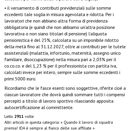
• il versamento di contributi previdenziali sulle somme
eccedenti tale soglia in misura agevolata e ridotta. Per i
lavoratori che non abbiano altra forma di previdenza
obbligatoria (e quindi che non abbiamo un'altra posizione
lavorativa o non siano titolari di pensione) l’aliquota
pensionistica è del 25%, calcolata su un imponibile ridotto
della metà fino al 31.12.2027, oltre ai contributi per le tutele
assistenziali (malattia, infortunio, maternità, assegno unico
familiare, disoccupazione) nella misura pari a 2,03% per il
co.co.co. e del 1,23 % per il professionista con partita iva,
calcolati invece per intero, sempre sulle somme eccedenti i
primi 5000 euro.
Ricordiamo che le fasce esenti sono soggettive, riferite cioè a
ciascun lavoratore che dovrà quindi sommare tutti i compensi
percepiti a titolo di lavoro sportivo rilasciando apposita
autocertificazione al committente.
Letto
2911
volte
Altri articoli in questa categoria:
« Quando il lavoro di squadra
premia!
IDA è sempre al fianco delle sue affiliate »