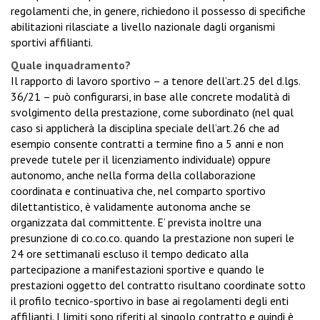
regolamenti che, in genere, richiedono il possesso di specifiche
abilitazioni rilasciate a livello nazionale dagli organismi
sportivi affilianti.
Quale inquadramento?
Il rapporto di lavoro sportivo – a tenore dell’art.25 del d.lgs.
36/21 – può configurarsi, in base alle concrete modalità di
svolgimento della prestazione, come subordinato (nel qual
caso si applicherà la disciplina speciale dell’art.26 che ad
esempio consente contratti a termine fino a 5 anni e non
prevede tutele per il licenziamento individuale) oppure
autonomo, anche nella forma della collaborazione
coordinata e continuativa che, nel comparto sportivo
dilettantistico, è validamente autonoma anche se
organizzata dal committente. E’ prevista inoltre una
presunzione di co.co.co. quando la prestazione non superi le
24 ore settimanali escluso il tempo dedicato alla
partecipazione a manifestazioni sportive e quando le
prestazioni oggetto del contratto risultano coordinate sotto
il profilo tecnico-sportivo in base ai regolamenti degli enti
affilianti. I limiti sono riferiti al singolo contratto e quindi è