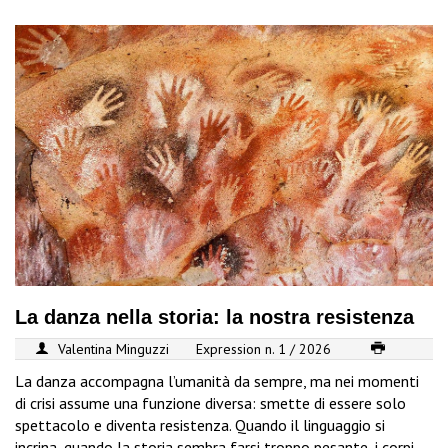
La danza nella storia: la nostra resistenza
Valentina Minguzzi
Expression n. 1 / 2026
La danza accompagna l’umanità da sempre, ma nei momenti
di crisi assume una funzione diversa: smette di essere solo
spettacolo e diventa resistenza. Quando il linguaggio si
incrina, quando la storia sembra farsi troppo pesante, i corpi