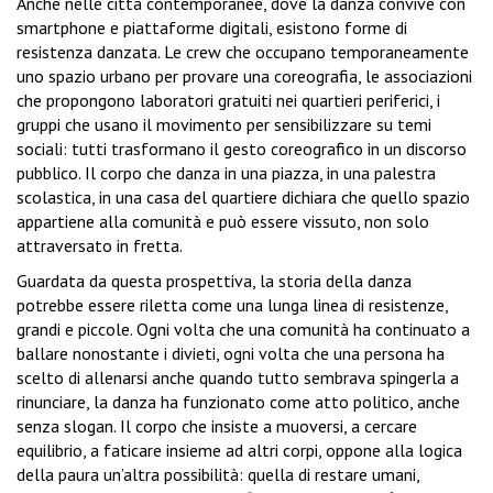
Anche nelle città contemporanee, dove la danza convive con
smartphone e piattaforme digitali, esistono forme di
resistenza danzata. Le crew che occupano temporaneamente
uno spazio urbano per provare una coreografia, le associazioni
che propongono laboratori gratuiti nei quartieri periferici, i
gruppi che usano il movimento per sensibilizzare su temi
sociali: tutti trasformano il gesto coreografico in un discorso
pubblico. Il corpo che danza in una piazza, in una palestra
scolastica, in una casa del quartiere dichiara che quello spazio
appartiene alla comunità e può essere vissuto, non solo
attraversato in fretta.
Guardata da questa prospettiva, la storia della danza
potrebbe essere riletta come una lunga linea di resistenze,
grandi e piccole. Ogni volta che una comunità ha continuato a
ballare nonostante i divieti, ogni volta che una persona ha
scelto di allenarsi anche quando tutto sembrava spingerla a
rinunciare, la danza ha funzionato come atto politico, anche
senza slogan. Il corpo che insiste a muoversi, a cercare
equilibrio, a faticare insieme ad altri corpi, oppone alla logica
della paura un’altra possibilità: quella di restare umani,