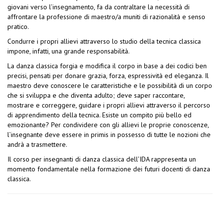
giovani verso l’insegnamento, fa da contraltare la necessità di
affrontare la professione di maestro/a muniti di razionalità e senso
pratico.
Condurre i propri allievi attraverso lo studio della tecnica classica
impone, infatti, una grande responsabilità.
La danza classica forgia e modifica il corpo in base a dei codici ben
precisi, pensati per donare grazia, forza, espressività ed eleganza. Il
maestro deve conoscere le caratteristiche e le possibilità di un corpo
che si sviluppa e che diventa adulto; deve saper raccontare,
mostrare e correggere, guidare i propri allievi attraverso il percorso
di apprendimento della tecnica. Esiste un compito più bello ed
emozionante? Per condividere con gli allievi le proprie conoscenze,
l’insegnante deve essere in primis in possesso di tutte le nozioni che
andrà a trasmettere.
Il corso per insegnanti di danza classica dell’IDA rappresenta un
momento fondamentale nella formazione dei futuri docenti di danza
classica.