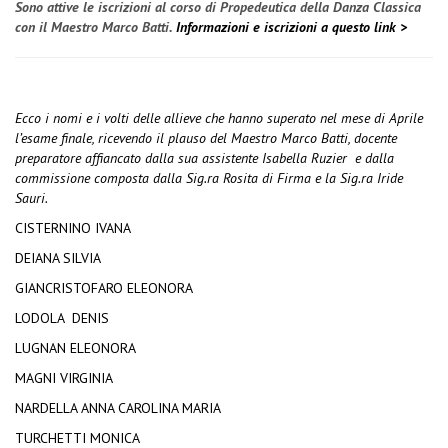
Sono attive le iscrizioni al corso di Propedeutica della Danza Classica
con il Maestro Marco Batti.
Informazioni e iscrizioni a questo link >
Ecco i nomi e i volti delle allieve che hanno superato nel mese di Aprile
l’esame finale, ricevendo il plauso del Maestro Marco Batti, docente
preparatore affiancato dalla sua assistente Isabella Ruzier
e dalla
commissione composta dalla Sig.ra Rosita di Firma e la Sig.ra Iride
Sauri.
CISTERNINO IVANA
DEIANA SILVIA
GIANCRISTOFARO ELEONORA
LODOLA
DENIS
LUGNAN ELEONORA
MAGNI VIRGINIA
NARDELLA ANNA CAROLINA MARIA
TURCHETTI MONICA