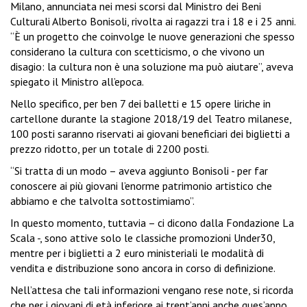
Milano, annunciata nei mesi scorsi dal Ministro dei Beni
Culturali Alberto Bonisoli, rivolta ai ragazzi tra i 18 e i 25 anni.
“È un progetto che coinvolge le nuove generazioni che spesso
considerano la cultura con scetticismo, o che vivono un
disagio: la cultura non è una soluzione ma può aiutare”, aveva
spiegato il Ministro all’epoca.
Nello specifico, per ben 7 dei balletti e 15 opere liriche in
cartellone durante la stagione 2018/19 del Teatro milanese,
100 posti saranno riservati ai giovani beneficiari dei biglietti a
prezzo ridotto, per un totale di 2200 posti.
“Si tratta di un modo – aveva aggiunto Bonisoli - per far
conoscere ai più giovani l’enorme patrimonio artistico che
abbiamo e che talvolta sottostimiamo”.
In questo momento, tuttavia – ci dicono dalla Fondazione La
Scala -, sono attive solo le classiche promozioni Under30,
mentre per i biglietti a 2 euro ministeriali le modalità di
vendita e distribuzione sono ancora in corso di definizione.
Nell’attesa che tali informazioni vengano rese note, si ricorda
che per i giovani di età inferiore ai trent’anni anche ques’anno