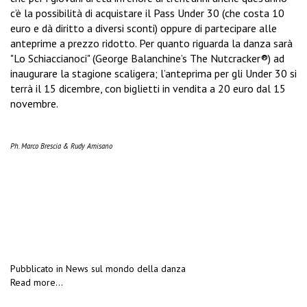
c’è la possibilità di acquistare il Pass Under 30 (che costa 10
euro e dà diritto a diversi sconti) oppure di partecipare alle
anteprime a prezzo ridotto. Per quanto riguarda la danza sarà
"Lo Schiaccianoci" (George Balanchine’s The Nutcracker®) ad
inaugurare la stagione scaligera; l’anteprima per gli Under 30 si
terrà il 15 dicembre, con biglietti in vendita a 20 euro dal 15
novembre.
Ph. Marco Brescia & Rudy Amisano
Pubblicato in
News sul mondo della danza
Read more...