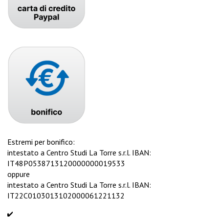
Estremi per bonifico:
intestato a Centro Studi La Torre s.r.l. IBAN:
IT48P0538713120000000019533
oppure
intestato a Centro Studi La Torre s.r.l. IBAN:
IT22C0103013102000061221132