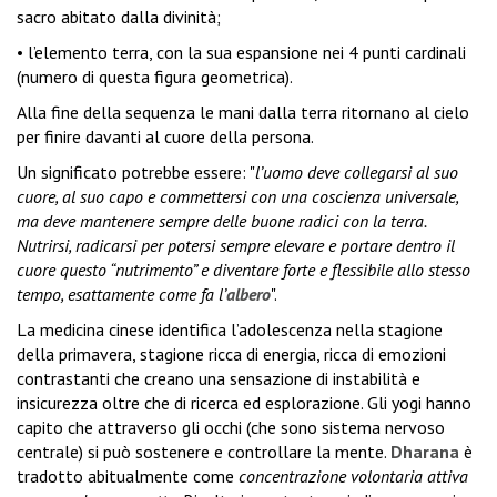
sacro abitato dalla divinità;
• l’elemento terra, con la sua espansione nei 4 punti cardinali
(numero di questa figura geometrica).
Alla fine della sequenza le mani dalla terra ritornano al cielo
per finire davanti al cuore della persona.
Un significato potrebbe essere: "
l’uomo deve collegarsi al suo
cuore, al suo capo e commettersi con una coscienza universale,
ma deve mantenere sempre delle buone radici con la terra.
Nutrirsi, radicarsi per potersi sempre elevare e portare dentro il
cuore questo “nutrimento” e diventare forte e flessibile allo stesso
tempo, esattamente come fa l’
albero
".
La medicina cinese identifica l’adolescenza nella stagione
della primavera, stagione ricca di energia, ricca di emozioni
contrastanti che creano una sensazione di instabilità e
insicurezza oltre che di ricerca ed esplorazione.
Gli yogi hanno
capito che attraverso gli occhi (che sono sistema nervoso
centrale) si può sostenere e controllare la mente.
Dharana
è
tradotto abitualmente come
concentrazione volontaria attiva