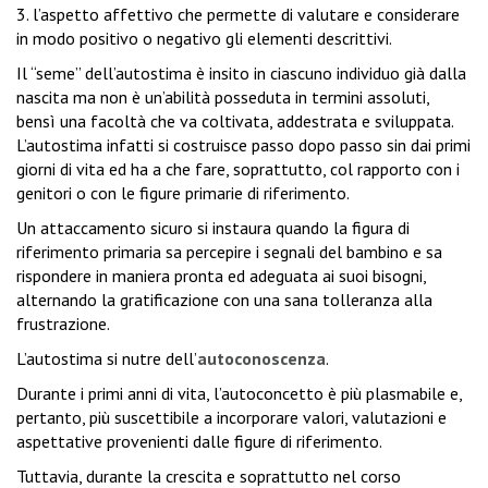
3. l’aspetto affettivo che permette di valutare e considerare
in modo positivo o negativo gli elementi descrittivi.
Il “seme” dell’autostima è insito in ciascuno individuo già dalla
nascita ma non è un’abilità posseduta in termini assoluti,
bensì una facoltà che va coltivata, addestrata e sviluppata.
L’autostima infatti si costruisce passo dopo passo sin dai primi
giorni di vita ed ha a che fare, soprattutto, col rapporto con i
genitori o con le figure primarie di riferimento.
Un attaccamento sicuro si instaura quando la figura di
riferimento primaria sa percepire i segnali del bambino e sa
rispondere in maniera pronta ed adeguata ai suoi bisogni,
alternando la gratificazione con una sana tolleranza alla
frustrazione.
L’autostima si nutre dell’
autoconoscenza
.
Durante i primi anni di vita, l’autoconcetto è più plasmabile e,
pertanto, più suscettibile a incorporare valori, valutazioni e
aspettative provenienti dalle figure di riferimento.
Tuttavia, durante la crescita e soprattutto nel corso