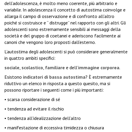
dell’adolescenza, è molto meno coerente, più arbitrario e
variabile. In adolescenza il concetto di autostima coinvolge e
allarga il campo di osservazione e di confronto all’altro
poiché si costruisce e “ distrugge” nel rapporto con gli altri. Gli
adolescenti sono estremamente sensibili ai messaggi della
società e del gruppo di coetanei e aderiscono facilmente ai
canoni che vengono loro proposti dall’esterno.
L’autostima degli adolescenti si può considerare generalmente
in quattro ambiti specifici:
sociale
,
scolastico
,
familiare
e dell’
immagine corporea
.
Esistono
indicatori di bassa autostima
? È estremamente
riduttivo un elenco in risposta a questo quesito, ma si
possono riportare i seguenti come i più importanti:
• scarsa considerazione di sé
• tendenza ad evitare il rischio
• tendenza all’idealizzazione dell’altro
• manifestazione di eccessiva timidezza o chiusura