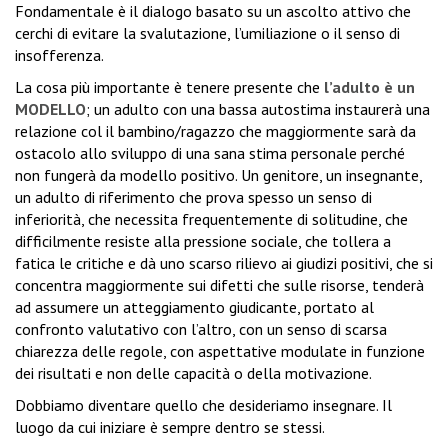
Fondamentale è il dialogo basato su un ascolto attivo che
cerchi di evitare la svalutazione, l’umiliazione o il senso di
insofferenza.
La cosa più importante è tenere presente che
l’adulto è un
MODELLO
; un adulto con una bassa autostima instaurerà una
relazione col il bambino/ragazzo che maggiormente sarà da
ostacolo allo sviluppo di una sana stima personale perché
non fungerà da modello positivo. Un genitore, un insegnante,
un adulto di riferimento che prova spesso un senso di
inferiorità, che necessita frequentemente di solitudine, che
difficilmente resiste alla pressione sociale, che tollera a
fatica le critiche e dà uno scarso rilievo ai giudizi positivi, che si
concentra maggiormente sui difetti che sulle risorse, tenderà
ad assumere un atteggiamento giudicante, portato al
confronto valutativo con l’altro, con un senso di scarsa
chiarezza delle regole, con aspettative modulate in funzione
dei risultati e non delle capacità o della motivazione.
Dobbiamo diventare quello che desideriamo insegnare. Il
luogo da cui iniziare è sempre dentro se stessi.