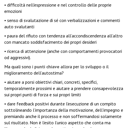
• difficoltà nell’espressione e nel controllo delle proprie
emozioni
• senso di svalutazione di sé con verbalizzazioni e commenti
auto svalutanti
• paura del rifiuto con tendenza all’accondiscendenza all’altro
con mancato soddisfacimento dei propri desideri
• ricerca di attenzione (anche con comportamenti provocatori
od aggressivi).
Ma quali sono i
punti chiave
allora per lo sviluppo o il
miglioramento dell’autostima?
• aiutare a porsi obiettivi chiari, concreti, specifici,
temporalmente prossimi e aiutare a prendere consapevolezza
sui propri punti di forza e sui propri limiti
• dare feedback positivi durante l’esecuzione di un compito
sottolineando l’importanza della motivazione, dell’impegno e
premiando anche il processo e non soffermandosi solamente
sul risultato. Non è l’esito l’unico aspetto che conta ma