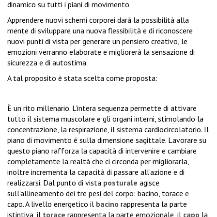
dinamico su tutti i piani di movimento.
Apprendere nuovi schemi corporei darà la possibilità alla
mente di sviluppare una nuova flessibilità e di riconoscere
nuovi punti di vista per generare un pensiero creativo, le
emozioni verranno elaborate e migliorerà la sensazione di
sicurezza e di autostima.
A tal proposito è stata scelta come proposta:
È un rito millenario. L’intera sequenza permette di attivare
tutto il sistema muscolare e gli organi interni, stimolando la
concentrazione, la respirazione, il sistema cardiocircolatorio.
Il
piano di movimento é sulla dimensione sagittale. Lavorare su
questo piano rafforza la capacità di intervenire e cambiare
completamente la realtà che ci circonda per migliorarla,
inoltre incrementa la capacità di passare all’azione e di
realizzarsi.
Dal punto di vista
posturale
agisce
sull’allineamento dei tre pesi del corpo: bacino, torace e
capo.
A livello energetico il
bacino
rappresenta la parte
istintiva, il
torace
rappresenta la parte emozionale, il
capo
la