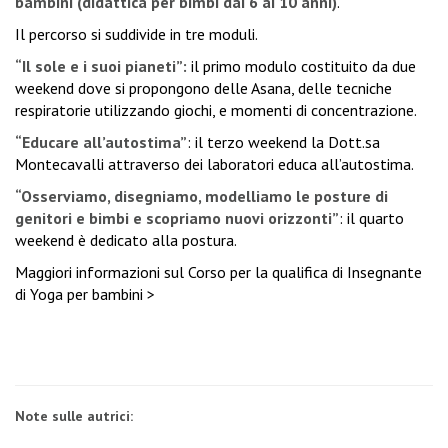
bambini (didattica per bimbi dai 6 ai 10 anni)
.
Il percorso si suddivide in tre moduli.
“Il sole e i suoi pianeti”:
il primo modulo costituito da due
weekend dove si propongono delle Asana, delle tecniche
respiratorie utilizzando giochi, e momenti di concentrazione.
“Educare all’autostima”
: il terzo weekend la Dott.sa
Montecavalli attraverso dei laboratori educa all’autostima.
“Osserviamo, disegniamo, modelliamo le posture di
genitori e bimbi e scopriamo nuovi orizzonti”
: il quarto
weekend è dedicato alla postura.
Maggiori informazioni sul
Corso per la qualifica di Insegnante
di Yoga per bambini >
Note sulle autrici: