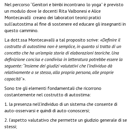
N
el percorso “Genitori e bimbi incontrano lo yoga” è previsto
un modulo dove le docenti Rita Valbonesi e Alice
Montecavalli
creano dei laboratori teorici pratici
sull’autostima al fine di sostenere ed educare gli insegnanti in
questo cammino.
La dott.ssa Montecavalli a tal proposito scrive:
«Definire il
costrutto di autostima non è semplice, in quanto si tratta di un
concetto che ha un’ampia storia di elaborazioni teoriche. Una
definizione concisa e condivisa in letteratura potrebbe essere la
seguente: “Insieme dei giudizi valutativi che l’individuo dà
relativamente a se stesso, alla propria persona, alle proprie
capacità
”».
Sono tre gli elementi fondamentali che ricorrono
costantemente nel costrutto di autostima:
1. la presenza nell’individuo di un sistema che consente di
auto-osservarsi e quindi di auto-conoscersi;
2. l’aspetto valutativo che permette un giudizio generale di se
stessi;