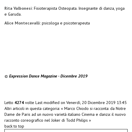
Rita Valbonesi:
Fisioterapista Osteopata. Insegnante di danza, yoga
e Garuda.
Alice Montecavalli:
psicologa e psicoterapeuta
©
Expression Dance Magazine - Dicembre 2019
Letto
4274
volte
Last modified on Venerdì, 20 Dicembre 2019 13:45
Altri articoli in questa categoria:
« Marco Chiodo si racconta: da Notre
Dame de Paris ad un nuovo varietà italiano
Cinema e danza: il nuovo
racconto coreografico nel Joker di Todd Philips »
back to top