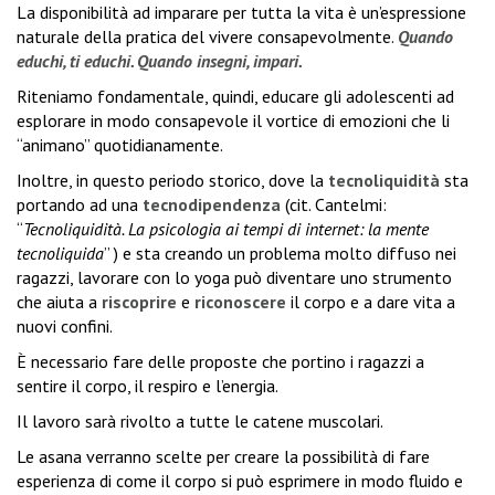
La disponibilità ad imparare per tutta la vita è un’espressione
naturale della pratica del vivere consapevolmente.
Quando
educhi, ti educhi. Quando insegni, impari.
Riteniamo fondamentale, quindi, educare gli adolescenti ad
esplorare in modo consapevole il vortice di emozioni che li
“animano” quotidianamente.
Inoltre, in questo periodo storico, dove la
tecnoliquidità
sta
portando ad una
tecnodipendenza
(cit. Cantelmi:
“
Tecnoliquidità. La psicologia ai tempi di internet: la mente
tecnoliquida
” ) e sta creando un problema molto diffuso nei
ragazzi, lavorare con lo yoga può diventare uno strumento
che aiuta a
riscoprire
e
riconoscere
il corpo e a dare vita a
nuovi confini.
È necessario fare delle proposte che portino i ragazzi a
sentire il corpo, il respiro e l’energia.
Il lavoro sarà rivolto a tutte le catene muscolari.
Le asana verranno scelte per creare la possibilità di fare
esperienza di come il corpo si può esprimere in modo fluido e