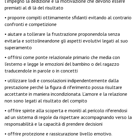
l’impegno la dedizione e la motivazione che devono essere
premiati al di là del risultato
• proporre compiti ottimamente sfidanti evitando al contrario
confronti e competizione
• aiutare a tollerare la frustrazione proponendola senza
evitarla e sottolineandone gli aspetti evolutivi legati al suo
superamento
• offrirsi come ponte relazionale primario che media con
l’esterno e legge le emozioni del bambino o del ragazzo
traducendole in parole o in concetti
• utilizzare lodi e consolazioni indipendentemente dalla
prestazione perché la figura di riferimento possa risultare
accettante in maniera incondizionata. L’amore e la relazione
non sono legati al risultato del compito
• offrire spinte alla scoperta e moniti al pericolo riferendosi
ad un sistema di regole da rispettare accompagnando verso la
responsabilità e la capacità di prendere decisioni
• offrire protezione e rassicurazione livello emotivo.