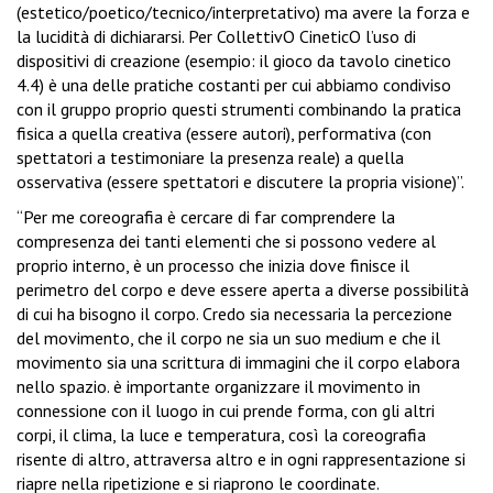
(estetico/poetico/tecnico/interpretativo) ma avere la forza e
la lucidità di dichiararsi. Per CollettivO CineticO l’uso di
dispositivi di creazione (esempio: il gioco da tavolo cinetico
4.4) è una delle pratiche costanti per cui abbiamo condiviso
con il gruppo proprio questi strumenti combinando la pratica
fisica a quella creativa (essere autori), performativa (con
spettatori a testimoniare la presenza reale) a quella
osservativa (essere spettatori e discutere la propria visione)”.
“Per me coreografia è cercare di far comprendere la
compresenza dei tanti elementi che si possono vedere al
proprio interno, è un processo che inizia dove finisce il
perimetro del corpo e deve essere aperta a diverse possibilità
di cui ha bisogno il corpo. Credo sia necessaria la percezione
del movimento, che il corpo ne sia un suo medium e che il
movimento sia una scrittura di immagini che il corpo elabora
nello spazio. è importante organizzare il movimento in
connessione con il luogo in cui prende forma, con gli altri
corpi, il clima, la luce e temperatura, così la coreografia
risente di altro, attraversa altro e in ogni rappresentazione si
riapre nella ripetizione e si riaprono le coordinate.