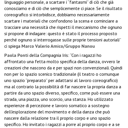
linguaggio personale, a scartare i “fantasmi” di ciò che già
conosciamo e di ciò che semplicemente ci piace. Se il risultato
coreografico si intorbidisce, dobbiamo necessariamente
scartare i materiali che confondono la scena e cominciare a
tracciare una necessità che rispetti il meccanismo che ognuno
si propone di indagare: questo è stato il processo proposto
perché ognuno si interrogasse sulle proprie tensioni autoriali”
ci spiega
Marco Valerio Amico/Gruppo Nanou
Paola Ponti
della Compagnia Iris: “Con i ragazzi ho
affrontato una fetta molto specifica della danza, ovvero le
creazioni che nascono da e per spazi non convenzionali. Quindi
non per lo spazio scenico tradizionale (il teatro o comunque
uno spazio “preparato” per adattarsi al lavoro coreografico)
ma al contrario la possibilità di far nascere la propria danza a
partire da uno spazio diverso, specifico, come può essere una
strada, una piazza, uno scorcio, una stanza. Ho utilizzato
esperienze di percezione e lavoro somatico a sostegno
dell’esplorazione del movimento e della danza che può
nascere dalla relazione tra il proprio corpo e uno spazio
specifico. Ho invitato i ragazzi a porre al proprio corpo e a se