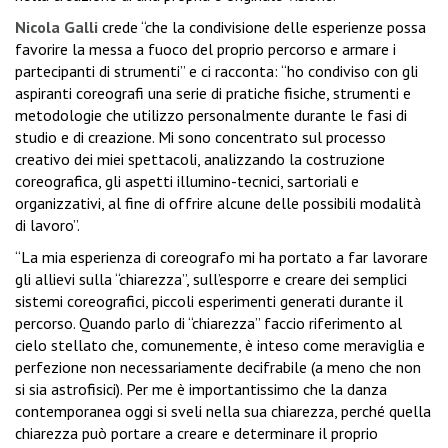
Nicola Galli
crede “che la condivisione delle esperienze possa
favorire la messa a fuoco del proprio percorso e armare i
partecipanti di strumenti” e ci racconta: “ho condiviso con gli
aspiranti coreografi una serie di pratiche fisiche, strumenti e
metodologie che utilizzo personalmente durante le fasi di
studio e di creazione. Mi sono concentrato sul processo
creativo dei miei spettacoli, analizzando la costruzione
coreografica, gli aspetti illumino-tecnici, sartoriali e
organizzativi, al fine di offrire alcune delle possibili modalità
di lavoro”.
“La mia esperienza di coreografo mi ha portato a far lavorare
gli allievi sulla “chiarezza”, sull’esporre e creare dei semplici
sistemi coreografici, piccoli esperimenti generati durante il
percorso. Quando parlo di “chiarezza” faccio riferimento al
cielo stellato che, comunemente, è inteso come meraviglia e
perfezione non necessariamente decifrabile (a meno che non
si sia astrofisici). Per me è importantissimo che la danza
contemporanea oggi si sveli nella sua chiarezza, perché quella
chiarezza può portare a creare e determinare il proprio