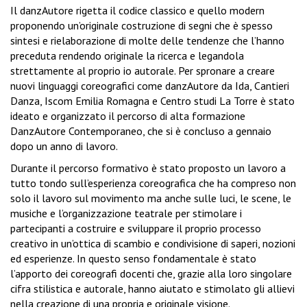
Il danzAutore rigetta il codice classico e quello modern
proponendo un’originale costruzione di segni che è spesso
sintesi e rielaborazione di molte delle tendenze che l’hanno
preceduta rendendo originale la ricerca e legandola
strettamente al proprio io autorale. Per spronare a creare
nuovi linguaggi coreografici come danzAutore da Ida, Cantieri
Danza, Iscom Emilia Romagna e Centro studi La Torre è stato
ideato e organizzato il percorso di alta formazione
DanzAutore Contemporaneo, che si è concluso a gennaio
dopo un anno di lavoro.
Durante il percorso formativo è stato proposto un lavoro a
tutto tondo sull’esperienza coreografica che ha compreso non
solo il lavoro sul movimento ma anche sulle luci, le scene, le
musiche e l’organizzazione teatrale per stimolare i
partecipanti a costruire e sviluppare il proprio processo
creativo in un’ottica di scambio e condivisione di saperi, nozioni
ed esperienze. In questo senso fondamentale è stato
l’apporto dei coreografi docenti che, grazie alla loro singolare
cifra stilistica e autorale, hanno aiutato e stimolato gli allievi
nella creazione di una propria e originale visione.