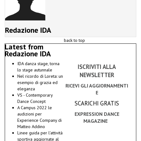
Redazione IDA
back to top
Latest from
Redazione IDA
IDA danza stage, torna
ISCRIVITI ALLA
lo stage autunnale
NEWSLETTER
Nel ricordo di Loreta: un
esempio di grazia ed
RICEVI GLI AGGIORNAMENTI
eleganza
E
VS - Contemporary
Dance Concept
SCARICHI GRATIS
A Campus 2022 le
EXPRESSION DANCE
audizioni per
Experience Company di
MAGAZINE
Matteo Addino
Linee guida per l'attività
sportiva aggiornate al