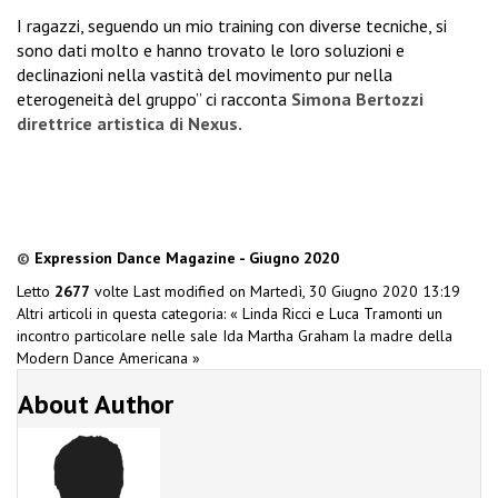
I ragazzi, seguendo un mio training con diverse tecniche, si
sono dati molto e hanno trovato le loro soluzioni e
declinazioni nella vastità del movimento pur nella
eterogeneità del gruppo” ci racconta
Simona Bertozzi
direttrice artistica di Nexus.
©
Expression Dance Magazine - Giugno 2020
Letto
2677
volte
Last modified on Martedì, 30 Giugno 2020 13:19
Altri articoli in questa categoria:
« Linda Ricci e Luca Tramonti un
incontro particolare nelle sale Ida
Martha Graham la madre della
Modern Dance Americana »
About Author