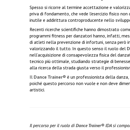
Spesso si ricorre al termine accettazione e valorizz
priva di fondamento, che vede l’esercizio fisico no
inutile e addirittura controproducente nello sviluppo
Recenti ricerche scientifiche hanno dimostrato com
programmi fitness per danzatori hanno, infatti, messo
di atleti nella prevenzione di infortuni, senza però i
valorizzando il tutto. In questo senso il ruolo del
D
nell’acquisizione di consapevolezza fisica del danz
tecnico più ottimale, studiando strategie di benesse
alla ricerca della strada giusta verso il professioni
Il
Dance Trainer®
è un professionista della danza, 
poiché questo percorso non vuole e non deve diment
artistici.
Il percorso per il ruolo di
Dance Trainer®
IDA si compone