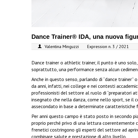
Dance Trainer® IDA, una nuova figur
Valentina Minguzzi
Expression n. 3 / 2021
Dance trainer o athletic trainer, il punto è uno solo,
soprattutto, una performance senza alcun cedimen
Anche in questo senso, parlando di “dance trainer” o
da anni, infatti, nei college e nei contesti accademi
professionisti del settore al ruolo di “preparatori atl
insegnato che nella danza, come nello sport, se il 
assecondato in base a determinate caratteristiche fi
Per anni questo campo è stato posto in secondo p
proprio perché privo di una lettura coerentemente co
frenetici costringono gli esperti del settore ad apr
combinare salute e prestazione di alto livello.