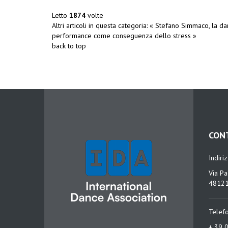
Letto
1874
volte
Altri articoli in questa categoria:
« Stefano Simmaco, la dan
performance come conseguenza dello stress »
back to top
CON
Indiri
Via Pa
48121
Telef
+ 39 