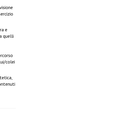
visione
ercizio
ra e
a quelli
o
ercorso
ui/colei
tetica,
ontenuti