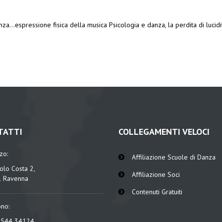
za...espressione fisica della musica
Psicologia e danza, la perdita di lucid
TATTI
COLLEGAMENTI VELOCI
zzo:
Affiliazione Scuole di Danza
olo Costa 2,
Affiliazione Soci
 Ravenna
Contenuti Gratuiti
ono:
0544 34124