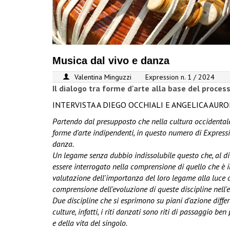
Musica dal vivo e danza
Valentina Minguzzi
Expression n. 1 / 2024
Il dialogo tra forme d'arte alla base del proces
INTERVISTA A DIEGO OCCHIALI E ANGELICA AU
Partendo dal presupposto che nella cultura occidenta
forme d'arte indipendenti, in questo numero di Express
danza.
Un legame senza dubbio indissolubile questo che, al di 
essere interrogato nella comprensione di quello che è il
valutazione dell'importanza del loro legame alla luce d
comprensione dell'evoluzione di queste discipline nell'es
Due discipline che si esprimono su piani d'azione differ
culture, infatti, i riti danzati sono riti di passaggio 
e della vita del singolo.