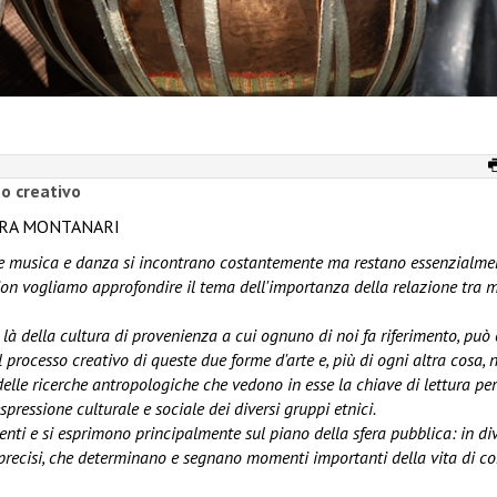
so creativo
RORA MONTANARI
le musica e danza si incontrano costantemente ma restano essenzialme
ion vogliamo approfondire il tema dell'importanza della relazione tra 
là della cultura di provenienza a cui ognuno di noi fa riferimento, può
 processo creativo di queste due forme d'arte e, più di ogni altra cosa, n
elle ricerche antropologiche che vedono in esse la chiave di lettura per
pressione culturale e sociale dei diversi gruppi etnici.
enti e si esprimono principalmente sul piano della sfera pubblica: in di
ben precisi, che determinano e segnano momenti importanti della vita di 