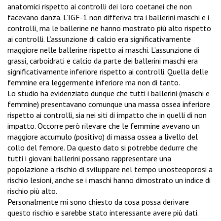
anatomici rispetto ai controlli dei loro coetanei che non
facevano danza. L’IGF-1 non differiva tra i ballerini maschi e i
controlli, ma le ballerine ne hanno mostrato più alto rispetto
ai controlli. L’assunzione di calcio era significativamente
maggiore nelle ballerine rispetto ai maschi. L’assunzione di
grassi, carboidrati e calcio da parte dei ballerini maschi era
significativamente inferiore rispetto ai controlli. Quella delle
femmine era leggermente inferiore ma non di tanto.
Lo studio ha evidenziato dunque che tutti i ballerini (maschi e
femmine) presentavano comunque una massa ossea inferiore
rispetto ai controlli, sia nei siti di impatto che in quelli di non
impatto. Occorre però rilevare che le femmine avevano un
maggiore accumulo (positivo) di massa ossea a livello del
collo del femore. Da questo dato si potrebbe dedurre che
tutti i giovani ballerini possano rappresentare una
popolazione a rischio di sviluppare nel tempo un’osteoporosi a
rischio lesioni, anche se i maschi hanno dimostrato un indice di
rischio più alto.
Personalmente mi sono chiesto da cosa possa derivare
questo rischio e sarebbe stato interessante avere più dati.