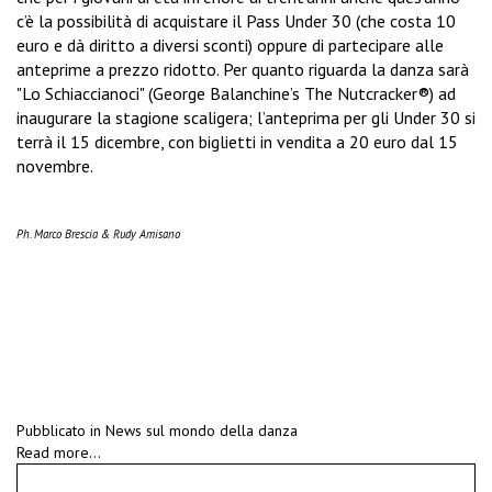
c’è la possibilità di acquistare il Pass Under 30 (che costa 10
euro e dà diritto a diversi sconti) oppure di partecipare alle
anteprime a prezzo ridotto. Per quanto riguarda la danza sarà
"Lo Schiaccianoci" (George Balanchine’s The Nutcracker®) ad
inaugurare la stagione scaligera; l’anteprima per gli Under 30 si
terrà il 15 dicembre, con biglietti in vendita a 20 euro dal 15
novembre.
Ph. Marco Brescia & Rudy Amisano
Pubblicato in
News sul mondo della danza
Read more...