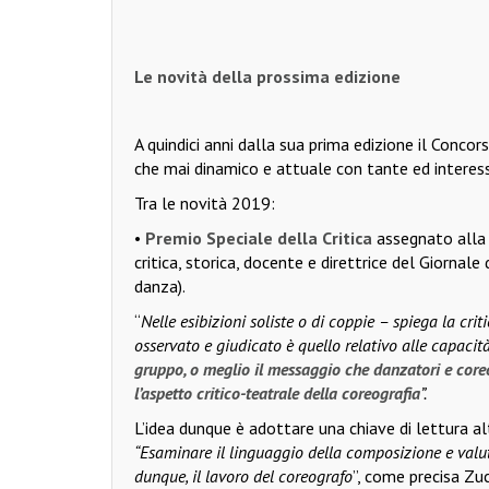
Le novità della prossima edizione
A quindici anni dalla sua prima edizione il Conco
che mai dinamico e attuale con tante ed interes
Tra le novità 2019:
•
Premio Speciale della Critica
assegnato all
critica, storica, docente e direttrice del Giorna
danza).
“
Nelle esibizioni soliste o di coppie – spiega la c
osservato e giudicato è quello relativo alle capacità
gruppo, o meglio il messaggio che danzatori e core
l’aspetto critico-teatrale della coreografia
”.
L’idea dunque è adottare una chiave di lettura alt
“Esaminare il linguaggio della composizione e valuta
dunque, il lavoro del coreografo
”, come precisa Zuc