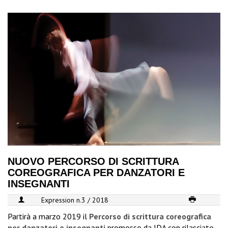
NUOVO PERCORSO DI SCRITTURA
COREOGRAFICA PER DANZATORI E
INSEGNANTI
Expression n.3 / 2018
Partirà a marzo 2019 il
Percorso di scrittura coreografica
per danzatori e insegnanti
promosso da IDA con rilasciato