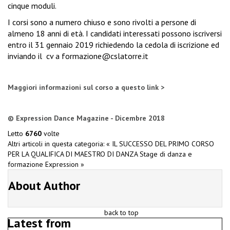
cinque moduli.
I corsi sono a numero chiuso e sono rivolti a persone di
almeno 18 anni di età. I candidati interessati possono iscriversi
entro il 31 gennaio 2019 richiedendo la cedola di iscrizione ed
inviando il
cv a
formazione@cslatorre.it
Maggiori informazioni sul corso a questo link >
© Expression Dance Magazine - Dicembre 2018
Letto
6760
volte
Altri articoli in questa categoria:
« IL SUCCESSO DEL PRIMO CORSO
PER LA QUALIFICA DI MAESTRO DI DANZA
Stage di danza e
formazione Expression »
About Author
back to top
Latest from