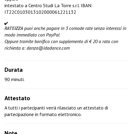
intestato a Centro Studi La Torre s.r.l. IBAN:
IT22C0103013102000061221132
RATEIZZA
puoi anche pagare in 3 comode rate senza interessi in
modo immediato con PayPal
Oppure tramite bonifico con supplemento di € 20 a rata con
richiesta a:
danza@idadance.com
Durata
90 minuti.
Attestato
A tutti i partecipanti verrà rilasciato un attestato di
partecipazione in formato elettronico.
Note