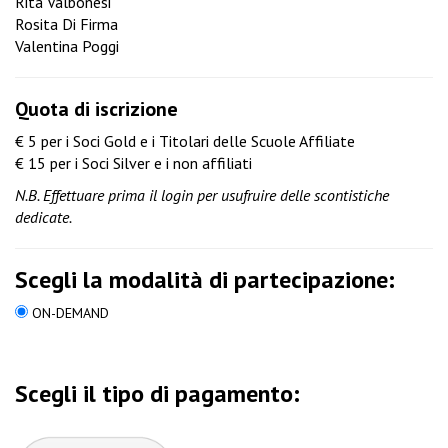
Rita Valbonesi
Rosita Di Firma
Valentina Poggi
Quota di iscrizione
€ 5 per i Soci Gold e i Titolari delle Scuole Affiliate
€ 15 per i Soci Silver e i non affiliati
N.B. Effettuare prima il login per usufruire delle scontistiche
dedicate.
Scegli la modalità di partecipazione:
ON-DEMAND
Scegli il tipo di pagamento: