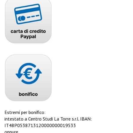
Estremi per bonifico:
intestato a Centro Studi La Torre s.r.l. IBAN:
IT48P0538713120000000019533
oppure