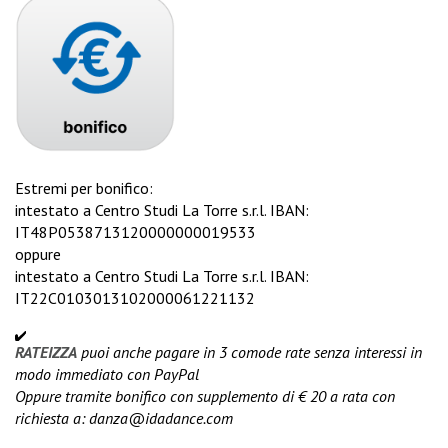
Estremi per bonifico:
intestato a Centro Studi La Torre s.r.l. IBAN:
IT48P0538713120000000019533
oppure
intestato a Centro Studi La Torre s.r.l. IBAN:
IT22C0103013102000061221132
RATEIZZA
puoi anche pagare in 3 comode rate senza interessi in
modo immediato con PayPal
Oppure tramite bonifico con supplemento di € 20 a rata con
richiesta a:
danza@idadance.com