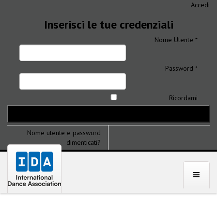
Accedi
Inserisci le tue credenziali
Nome Utente *
Password *
Ricordami
Nome utente e password
dimenticati?