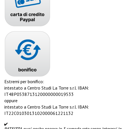
Estremi per bonifico:
intestato a Centro Studi La Torre s.r.l. IBAN:
IT48P0538713120000000019533
oppure
intestato a Centro Studi La Torre s.r.l. IBAN:
IT22C0103013102000061221132
RATEIZZA
puoi anche pagare in 3 comode rate senza interessi in