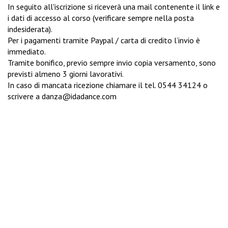
In seguito all'iscrizione si riceverà una mail contenente il link e
i dati di accesso al corso (verificare sempre nella posta
indesiderata).
Per i pagamenti tramite Paypal / carta di credito l’invio è
immediato.
Tramite bonifico, previo sempre invio copia versamento, sono
previsti almeno 3 giorni lavorativi.
In caso di mancata ricezione chiamare il tel.
0544 34124
o
scrivere a
danza@idadance.com