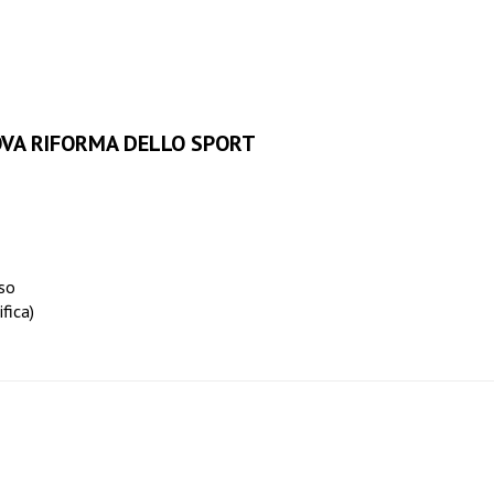
OVA RIFORMA DELLO SPORT
rso
fica)