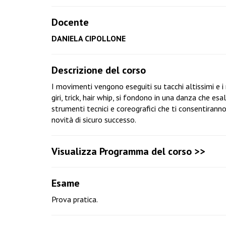
Docente
DANIELA CIPOLLONE
Descrizione del corso
I movimenti vengono eseguiti su tacchi altissimi e i 
giri, trick, hair whip, si fondono in una danza che e
strumenti tecnici e coreografici che ti consentiranno
novità di sicuro successo.
Visualizza Programma del corso >>
Esame
Prova pratica.