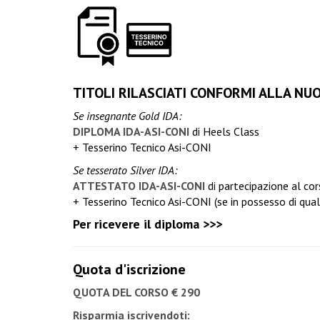
TITOLI RILASCIATI CONFORMI ALLA NU
Se insegnante Gold IDA:
DIPLOMA IDA-ASI-CONI
di Heels Class
+ Tesserino Tecnico Asi-CONI
Se tesserato Silver IDA:
ATTESTATO IDA-ASI-CONI
di partecipazione al co
+ Tesserino Tecnico Asi-CONI (se in possesso di quali
Per ricevere il diploma >>>
Quota d'iscrizione
QUOTA DEL CORSO € 290
Risparmia iscrivendoti: