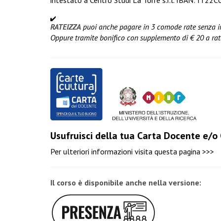
intestato a Centro Studi La Torre s.r.l. IBAN: 
RATEIZZA
puoi anche pagare in 3 comode rate senza i
Oppure tramite bonifico con supplemento di € 20 a rat
Usufruisci della tua Carta Docente e/o
Per ulteriori informazioni visita
questa pagina >>>
Il corso è disponibile anche nella versione: