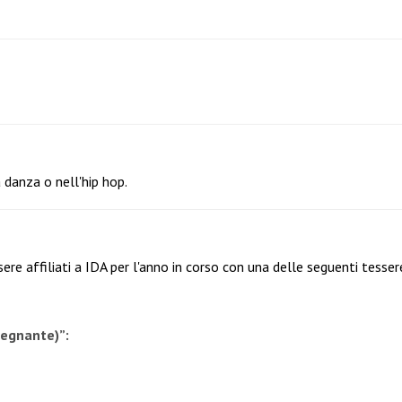
 danza o nell'hip hop.
re affiliati a IDA per l'anno in corso con una delle seguenti tesser
segnante)”: