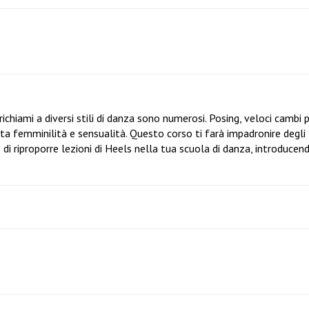
richiami a diversi stili di danza sono numerosi. Posing, veloci cambi 
salta femminilità e sensualità. Questo corso ti farà impadronire degli
 di riproporre lezioni di Heels nella tua scuola di danza, introducen