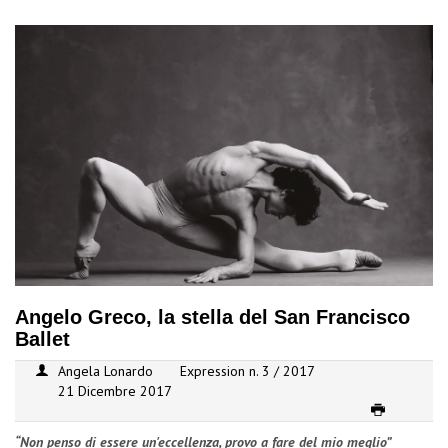
Angelo Greco, la stella del San Francisco
Ballet
Angela Lonardo
Expression n. 3 / 2017
21 Dicembre 2017
“
Non penso di essere un'eccellenza, provo a fare del mio meglio
”