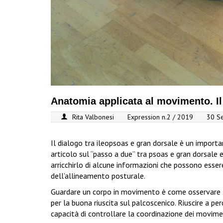
Anatomia applicata al movimento. Il 
Rita Valbonesi
Expression n.2 / 2019
30 S
Il dialogo tra ileopsoas e gran dorsale è un importa
articolo sul “passo a due” tra psoas e gran dorsale e
arricchirlo di alcune informazioni che possono esse
dell’allineamento posturale.
Guardare un corpo in movimento è come osservare lo
per la buona riuscita sul palcoscenico. Riuscire a pe
capacità di controllare la coordinazione dei movime