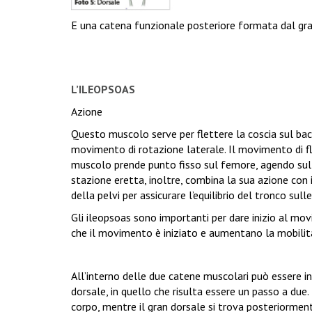
E una catena funzionale posteriore formata dal gra
L’ILEOPSOAS
Azione
Questo muscolo serve per flettere la coscia sul bac
movimento di rotazione laterale. Il movimento di fle
muscolo prende punto fisso sul femore, agendo sull
stazione eretta, inoltre, combina la sua azione con 
della pelvi per assicurare l’equilibrio del tronco sull
Gli ileopsoas sono importanti per dare inizio al mo
che il movimento è iniziato e aumentano la mobilità 
All’interno delle due catene muscolari può essere int
dorsale, in quello che risulta essere un passo a du
corpo, mentre il gran dorsale si trova posteriorment