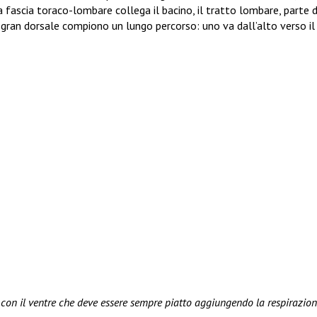
la fascia toraco-lombare collega il bacino, il tratto lombare, parte 
il gran dorsale compiono un lungo percorso: uno va dall’alto verso il
 con il ventre che deve essere sempre piatto aggiungendo la respirazio