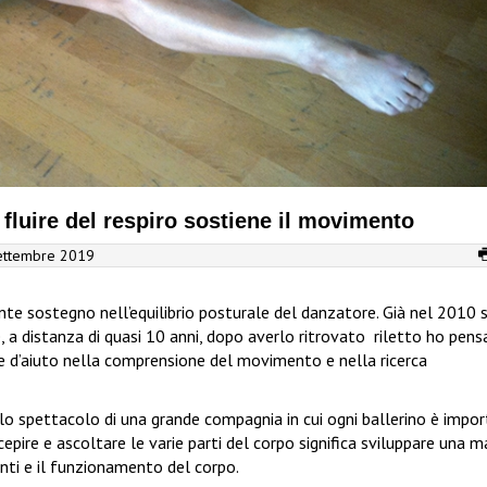
fluire del respiro sostiene il movimento
ettembre 2019
nte sostegno nell’equilibrio posturale del danzatore. Già nel 2010 s
, a distanza di quasi 10 anni, dopo averlo ritrovato
riletto ho pens
re d’aiuto nella comprensione del movimento e nella ricerca
 spettacolo di una grande compagnia in cui ogni ballerino è impo
rcepire e ascoltare le varie parti del corpo significa sviluppare una 
nti e il funzionamento del corpo.