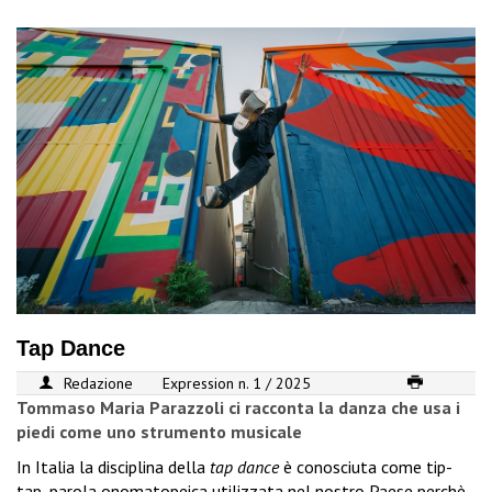
Tap Dance
Redazione
Expression n. 1 / 2025
Tommaso Maria Parazzoli ci racconta la danza che usa i
piedi come uno strumento musicale
In Italia la disciplina della
tap dance
è conosciuta come tip-
tap, parola onomatopeica utilizzata nel nostro Paese perchè