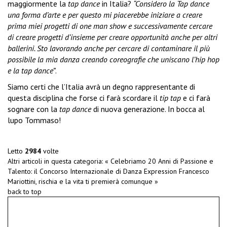
maggiormente la
tap dance
in Italia?
“Considero la Tap dance
una forma d’arte e per questo mi piacerebbe iniziare a creare
prima miei progetti di one man show e successivamente cercare
di creare progetti d’insieme per creare opportunità anche per altri
ballerini. Sto lavorando anche per cercare di contaminare il più
possibile la mia danza creando coreografie che uniscano l’hip hop
e la tap dance”
.
Siamo certi che l’Italia avrà un degno rappresentante di
questa disciplina che forse ci farà scordare il
tip tap
e ci farà
sognare con la
tap dance
di nuova generazione. In bocca al
lupo Tommaso!
Letto
2984
volte
Altri articoli in questa categoria:
« Celebriamo 20 Anni di Passione e
Talento: il Concorso Internazionale di Danza Expression
Francesco
Mariottini, rischia e la vita ti premierà comunque »
back to top