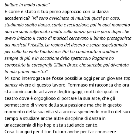
ballare in modo totale.”
E come è stato il tuo primo approccio con la danza
accademica?
“Mi sono avvicinato al musical quasi per caso,
studiando subito danza, canto e recitazione, poi in quel momento
non mi sono soffermato molto sulla danza perché poco dopo che
avevo iniziato il corso di musical cercavano il bimbo protagonista
del musical Priscilla. La regina del deserto e senza aspettarmelo
per nulla ho vinto l’audizione. Poi ho cominciato a studiare
sempre di più e in occasione dello spettacolo Ragtime ho
conosciuto la coreografa Gillian Bruce che sarebbe poi diventata
la mia prima maestra”
.
Mi sono interrogata se fosse possibile oggi per un giovane
tap
dancer
vivere di questo lavoro. Tommaso mi racconta che ora
sta cominciando ad avere degli ingaggi, molti dei quali in
teatro dove è orgoglioso di portare la sua arte, che gli
permettono di vivere della sua passione ma che in questo
momento della sua vita sta ancora spendendo molto del suo
tempo a studiare anche altre discipline di danza in
un’accademia di hip hop e sta studiando canto.
Cosa ti auguri per il tuo futuro anche per far conoscere