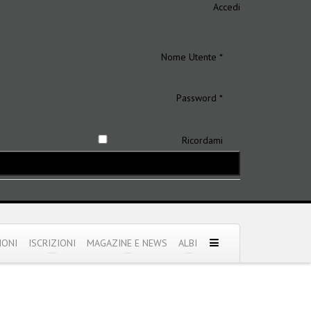
Accedi
Nome Utente *
Password *
Ricordami
IONI
ISCRIZIONI
MAGAZINE E NEWS
ALBI