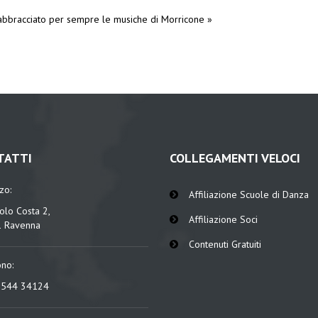
 abbracciato per sempre le musiche di Morricone »
TATTI
COLLEGAMENTI VELOCI
zzo:
Affiliazione Scuole di Danza
olo Costa 2,
Affiliazione Soci
 Ravenna
Contenuti Gratuiti
ono:
0544 34124