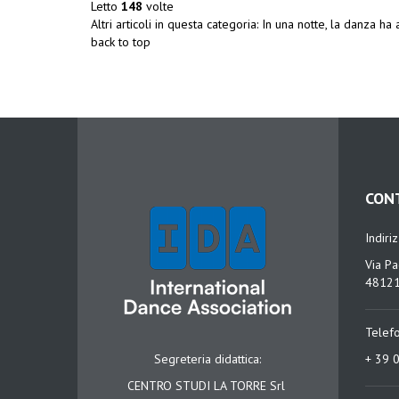
Letto
148
volte
Altri articoli in questa categoria:
In una notte, la danza ha
back to top
CON
Indiri
Via Pa
48121
Telef
Segreteria didattica:
+ 39 
CENTRO STUDI LA TORRE Srl