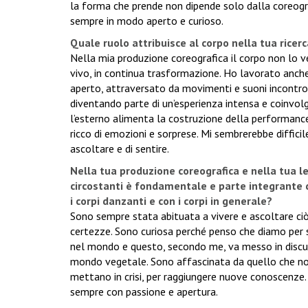
la forma che prende non dipende solo dalla coreogra
sempre in modo aperto e curioso.
Quale ruolo attribuisce al corpo nella tua ricerc
Nella mia produzione coreografica il corpo non l
vivo, in continua trasformazione. Ho lavorato anche f
aperto, attraversato da movimenti e suoni incontroll
diventando parte di un’esperienza intensa e coinvol
l’esterno alimenta la costruzione della performance
ricco di emozioni e sorprese. Mi sembrerebbe diffici
ascoltare e di sentire.
Nella tua produzione coreografica e nella tua le
circostanti è fondamentale e parte integrante 
i corpi danzanti e con i corpi in generale?
Sono sempre stata abituata a vivere e ascoltare ciò
certezze. Sono curiosa perché penso che diamo per 
nel mondo e questo, secondo me, va messo in discus
mondo vegetale. Sono affascinata da quello che non 
mettano in crisi, per raggiungere nuove conoscenze.
sempre con passione e apertura.