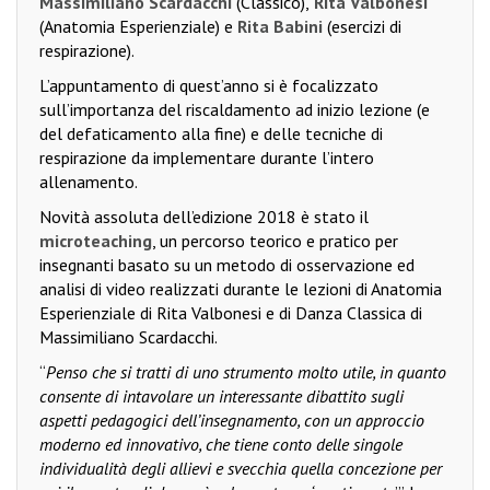
Massimiliano Scardacchi
(Classico),
Rita Valbonesi
(Anatomia Esperienziale) e
Rita Babini
(esercizi di
respirazione).
L’appuntamento di quest’anno si è focalizzato
sull’importanza del riscaldamento ad inizio lezione (e
del defaticamento alla fine) e delle tecniche di
respirazione da implementare durante l’intero
allenamento.
Novità assoluta dell’edizione 2018 è stato il
microteaching
, un percorso teorico e pratico per
insegnanti basato su un metodo di osservazione ed
analisi di video realizzati durante le lezioni di Anatomia
Esperienziale di Rita Valbonesi e di Danza Classica di
Massimiliano Scardacchi.
“
Penso che si tratti di uno strumento molto utile, in quanto
consente di intavolare un interessante dibattito sugli
aspetti pedagogici dell’insegnamento, con un approccio
moderno ed innovativo, che tiene conto delle singole
individualità degli allievi e svecchia quella concezione per