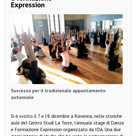
Expression
Successo per il tradizionale
appuntamento
autunnale
Si è svolto il 7 e l’8 dicembre a Ravenna, nelle storiche
aule del Centro Studi La Torre, l’annuale stage di Danza
e Formazione Expression organizzato da IDA. Una due
giorni intensa di studio che ha visto la partecipazione di