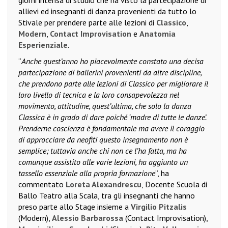
allievi ed insegnanti di danza provenienti da tutto lo
Stivale per prendere parte alle lezioni di
Classico
,
Modern
,
Contact Improvisation
e
Anatomia
Esperienziale
.
“
Anche quest’anno ho piacevolmente constato una decisa
partecipazione di ballerini provenienti da altre discipline,
che prendono parte alle lezioni di Classico per migliorare il
loro livello di tecnica e la loro consapevolezza nel
movimento, attitudine, quest’ultima, che solo la danza
Classica è in grado di dare poiché ‘madre di tutte le danze’.
Prenderne coscienza è fondamentale ma avere il coraggio
di approcciare da neofiti questo insegnamento non è
semplice; tuttavia anche chi non ce l’ha fatta, ma ha
comunque assistito alle varie lezioni, ha aggiunto un
tassello essenziale alla propria formazione
”, ha
commentato
Loreta Alexandrescu
, Docente Scuola di
Ballo Teatro alla Scala, tra gli insegnanti che hanno
preso parte allo Stage insieme a
Virgilio Pitzalis
(Modern),
Alessio Barbarossa
(Contact Improvisation),