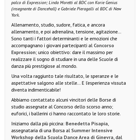
palco di Expression; Linda Moretti al BDC con Korie Genius
(insegnante di Dancehall) e Gabriele Pieragalli al BDC di New
York.
Allenamento, studio, sudore, fatica, e ancora
allenamento, e poi adrenalina, tensione, agitazione…
Sono tanti i fattori determinanti e le emozioni che
accompagnano i giovani partecipanti al
Concorso
Expression
; unico obiettivo: dare il massimo per
realizzare il sogno di studiare in una delle Scuole di
danza più prestigiose al mondo.
Una volta raggiunto tale risultato, le speranze e le
aspettative salgono alle stelle… E l’esperienza vissuta
diventa indimenticabile!
Abbiamo contattato alcuni vincitori delle Borse di
studio assegnate al Concorso dello scorso anno;
euforici, i ballerini ci hanno raccontato le loro storie.
Iniziamo dalla più piccina:
Benedetta Pisapia
,
assegnataria di una Borsa al
Summer Intensive
Workshop della Scuola Dance Area di Ginevra
, dal