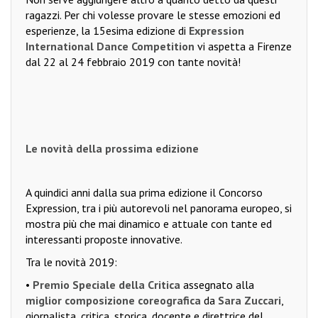
ragazzi. Per chi volesse provare le stesse emozioni ed
esperienze, la 15esima edizione di
Expression
International Dance Competition
vi aspetta a Firenze
dal 22 al 24 febbraio 2019 con tante novità!
Le novità della prossima edizione
A quindici anni dalla sua prima edizione il Concorso
Expression, tra i più autorevoli nel panorama europeo, si
mostra più che mai dinamico e attuale con tante ed
interessanti proposte innovative.
Tra le novità 2019:
•
Premio Speciale della Critica
assegnato alla
miglior composizione coreografica
da
Sara Zuccari
,
giornalista, critica, storica, docente e direttrice del