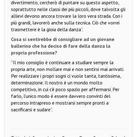
divertimento, cercherò di puntare su questo aspetto,
soprattutto nelle classi dei più piccoli, dove talvolta gli
allievi devono ancora trovare la loro vera strada. Con i
più grandi, lavorerò anche sulla tecnica. Ciò che vorrei
trasmettere è la gioia della danza”.
Cosa si sentirebbe di consigliare ad un giovane
ballerino che ha deciso di fare della danza la
propria professione?
“Il mio consiglio è continuare a studiare sempre la
propria arte, non mollare mai e non sentirsi mai arrivati.
Per realizzare i propri sogni ci vuole tanta, tantissima,
determinazione. Il nostro è un mondo molto
competitivo, in cui c’è poco spazio per affermarsi. Per
farlo, l’unico modo è essere davvero convinti del
percorso intrapreso e mostrarsi sempre pronti a
sacrificarsi e sudare”.