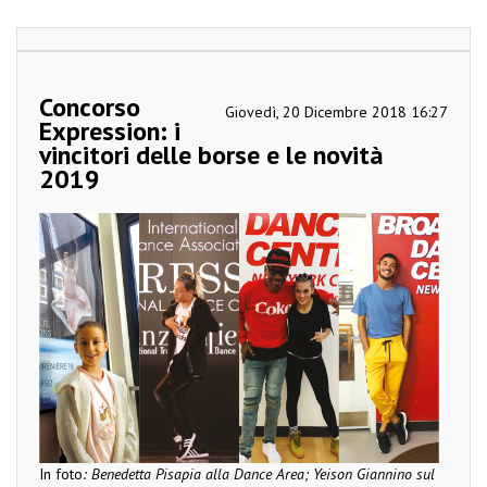
Concorso
Giovedì, 20 Dicembre 2018 16:27
Expression: i
vincitori delle borse e le novità
2019
In foto
: Benedetta Pisapia alla Dance Area; Yeison Giannino sul