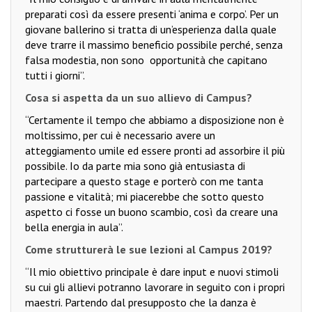
preparati così da essere presenti ‘anima e corpo’. Per un
giovane ballerino si tratta di un’esperienza dalla quale
deve trarre il massimo beneficio possibile perché, senza
falsa modestia, non sono
opportunità che capitano
tutti i giorni”.
Cosa si aspetta da un suo allievo di Campus?
“Certamente il tempo che abbiamo a disposizione non è
moltissimo, per cui è necessario avere un
atteggiamento umile ed essere pronti ad assorbire il più
possibile. Io da parte mia sono già entusiasta di
partecipare a questo stage e porterò con me tanta
passione e vitalità; mi piacerebbe che sotto questo
aspetto ci fosse un buono scambio, così da creare una
bella energia in aula”.
Come strutturerà le sue lezioni al Campus 2019?
“Il mio obiettivo principale è dare input e nuovi stimoli
su cui gli allievi potranno lavorare in seguito con i propri
maestri. Partendo dal presupposto che la danza è