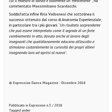
cui il maestro di danza è solamente un ‘mestierante
’”, ha
commentato
Massimiliano Scardacchi
.
Soddisfatta infine
Rita Valbonesi
che sottolinea il
successo ottenuto dal corso di Anatomia Esperienziale,
in particolare tra i più giovani. “
Un risultato sorprendente
che può essere interpretato come il segnale di un forte
cambiamento in atto, dovuto anche al lavoro degli
insegnanti che quotidianamente educano all’ascolto e
stimolano costantemente la curiosità dei propri allievi
insegnando loro ad aprirsi al nuovo
”.
© Expression Dance Magazine - Dicembre 2018
Pubblicato in
Expression n.3 / 2018
Tagged under