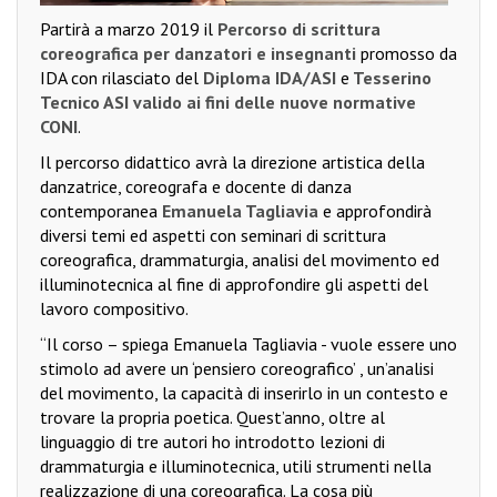
Partirà a marzo 2019 il
Percorso di scrittura
coreografica per danzatori e insegnanti
promosso da
IDA con rilasciato del
Diploma IDA/ASI
e
Tesserino
Tecnico ASI valido ai fini delle nuove normative
CONI
.
Il percorso didattico avrà la direzione artistica della
danzatrice, coreografa e docente di danza
contemporanea
Emanuela Tagliavia
e approfondirà
diversi temi ed aspetti con seminari di scrittura
coreografica, drammaturgia, analisi del movimento ed
illuminotecnica al fine di approfondire gli aspetti del
lavoro compositivo.
“Il corso – spiega Emanuela Tagliavia - vuole essere uno
stimolo ad avere un ‘pensiero coreografico’ , un’analisi
del movimento, la capacità di inserirlo in un contesto e
trovare la propria poetica. Quest’anno, oltre al
linguaggio di tre autori ho introdotto lezioni di
drammaturgia e illuminotecnica, utili strumenti nella
realizzazione di una coreografica. La cosa più