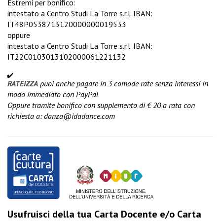
Estremi per bonifico:
intestato a Centro Studi La Torre s.r.l. IBAN:
IT48P0538713120000000019533
oppure
intestato a Centro Studi La Torre s.r.l. IBAN:
IT22C0103013102000061221132
RATEIZZA
puoi anche pagare in 3 comode rate senza interessi in
modo immediato con PayPal
Oppure tramite bonifico con supplemento di € 20 a rata con
richiesta a:
danza@idadance.com
Usufruisci della tua Carta Docente e/o Carta