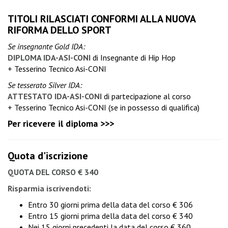
TITOLI RILASCIATI CONFORMI ALLA NUOVA
RIFORMA DELLO SPORT
Se insegnante Gold IDA:
DIPLOMA IDA-ASI-CONI
di Insegnante di Hip Hop
+ Tesserino Tecnico Asi-CONI
Se tesserato Silver IDA:
ATTESTATO IDA-ASI-CONI
di partecipazione al corso
+ Tesserino Tecnico Asi-CONI (se in possesso di qualifica)
Per ricevere il diploma >>>
Quota d'iscrizione
QUOTA DEL CORSO € 340
Risparmia iscrivendoti:
Entro 30 giorni prima della data del corso € 306
Entro 15 giorni prima della data del corso € 340
Nei 15 giorni precedenti la data del corso € 360