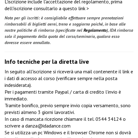
L'iscrizione include l'accettazione del regolamento, prima
dell'iscrizione
consultarlo a questo link >
Nota per gli iscritti: è consigliabile effettuare sempre prenotazioni
rimborsabili di biglietti aerei, treno e soggiorno poiché, in base alle
nostre politiche di rimborso (specificate nel
Regolamento
), IDA rimborsa
solo il pagamento della quota del corso/seminario, qualora esso
dovesse essere annullato.
Info tecniche per la diretta live
In seguito all'iscrizione si riceverà una mail contenente il link e
i dati di accesso al corso (verificare sempre nella posta
indesiderata).
Per i pagamenti tramite Paypal / carta di credito l’invio è
immediato.
Tramite bonifico, previo sempre invio copia versamento, sono
previsti almeno 3 giorni lavorativi.
In caso di mancata ricezione chiamare il tel.
0544 34124
o
scrivere a
danza@idadance.com
Se si utilizza un pc Windows e il browser Chrome non si dovrà