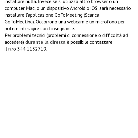
installare nulla. Invece se si utilizza altro browser o un
computer Mac, o un dispositivo Android o iOS, sarà necessario
installare l'applicazione GoToMeeting (
Scarica
GoToMeeting
). Occorrono una webcam e un microfono per
potere interagire con l'insegnante.
Per problemi tecnici (problemi di connessione o difficoltà ad
accedere)
durante la diretta
è possibile contattare
il n.ro
344 1132719
.