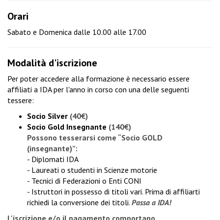
Orari
Sabato e Domenica dalle 10.00 alle 17.00
Modalità d'iscrizione
Per poter accedere alla formazione è necessario essere
affiliati a IDA per l'anno in corso con una delle seguenti
tessere:
Socio Silver
(40€)
Socio Gold Insegnante
(140€)
Possono tesserarsi come “Socio GOLD
(insegnante)”:
- Diplomati IDA
- Laureati o studenti in Scienze motorie
- Tecnici di Federazioni o Enti CONI
- Istruttori in possesso di titoli vari. Prima di affiliarti
richiedi la conversione dei titoli
.
Passa a IDA!
L'iscrizione e/o il pagamento comportano