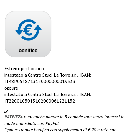
Estremi per bonifico:
intestato a Centro Studi La Torre s.r.l. IBAN:
IT48P0538713120000000019533
oppure
intestato a Centro Studi La Torre s.r.l. IBAN:
IT22C0103013102000061221132
RATEIZZA
puoi anche pagare in 3 comode rate senza interessi in
modo immediato con PayPal
Oppure tramite bonifico con supplemento di € 20 a rata con