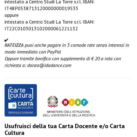
intestato a Centro Studi La Torre s.r.l. IBAN:
IT48P0538713120000000019533
oppure
intestato a Centro Studi La Torre s.r.l. IBAN:
IT22C0103013102000061221132
RATEIZZA
puoi anche pagare in 3 comode rate senza interessi in
modo immediato con PayPal
Oppure tramite bonifico con supplemento di € 20 a rata con
richiesta a:
danza@idadance.com
Usufruisci della tua Carta Docente e/o Carta
Cultura