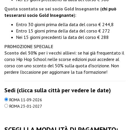
Quota scontata se sei socio Gold Insegnante
(
chi può
tesserarsi socio Gold Insegnante
):
Entro 30 giorni prima della data del corso € 244,8
Entro 15 giorni prima della data del corso € 272
Nei 15 giorni precedenti la data del corso € 288
PROMOZIONE SPECIALE
Sconto del 50% per i vecchi allievi
: se hai già frequentato il
corso Hip Hop School nelle scorse edizioni puoi accedere al
corso con uno sconto del 50% sulla quota d'iscrizione. Non
perdere l'occasione per aggiornare la tua formazione!
Sedi (clicca sulla città per vedere le date)
ROMA 11-09-2026
ROMA 23-01-2027
SCEGLI LA MODALITÀ DI PAGAMENTO: