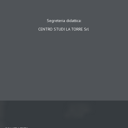
Segreteria didattica:
CENTRO STUDI LA TORRE Srl