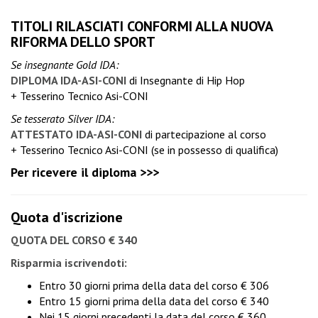
TITOLI RILASCIATI CONFORMI ALLA NUOVA
RIFORMA DELLO SPORT
Se insegnante Gold IDA:
DIPLOMA IDA-ASI-CONI
di Insegnante di Hip Hop
+ Tesserino Tecnico Asi-CONI
Se tesserato Silver IDA:
ATTESTATO IDA-ASI-CONI
di partecipazione al corso
+ Tesserino Tecnico Asi-CONI (se in possesso di qualifica)
Per ricevere il diploma >>>
Quota d'iscrizione
QUOTA DEL CORSO € 340
Risparmia iscrivendoti:
Entro 30 giorni prima della data del corso € 306
Entro 15 giorni prima della data del corso € 340
Nei 15 giorni precedenti la data del corso € 360