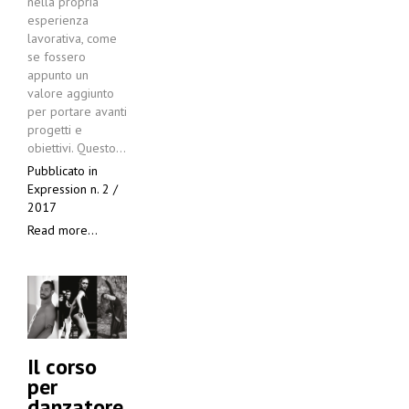
nella propria
esperienza
lavorativa, come
se fossero
appunto un
valore aggiunto
per portare avanti
progetti e
obiettivi. Questo…
Pubblicato in
Expression n. 2 /
2017
Read more...
Il corso
per
danzatore