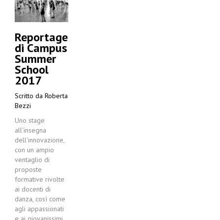
Reportage
di Campus
Summer
School
2017
Scritto da
Roberta
Bezzi
Uno stage
all'insegna
dell'innovazione,
con un ampio
ventaglio di
proposte
formative rivolte
ai docenti di
danza, così come
agli appassionati
e ai giovanissimi