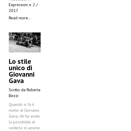
Expression n. 2 /
2017
Read more...
Lo stile
unico di
Giovanni
Gava
Scritto da
Roberta
Bezzi
Quando si fa il
nome di Giovanni
Gava, chi ha avuto
la possibilità di
vederlo in azione