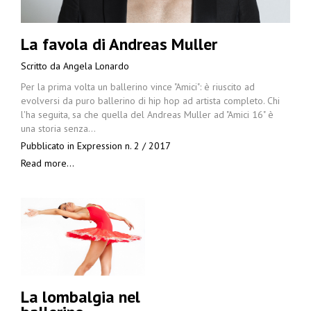
La favola di Andreas Muller
Scritto da
Angela Lonardo
Per la prima volta un ballerino vince "Amici": è riuscito ad
evolversi da puro ballerino di hip hop ad artista completo. Chi
l'ha seguita, sa che quella del Andreas Muller ad "Amici 16" è
una storia senza…
Pubblicato in
Expression n. 2 / 2017
Read more...
La lombalgia nel