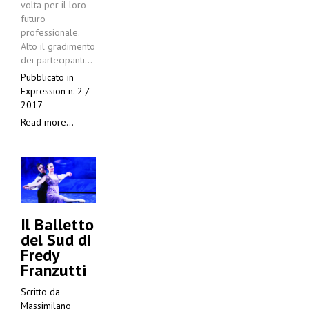
volta per il loro
futuro
professionale.
Alto il gradimento
dei partecipanti…
Pubblicato in
Expression n. 2 /
2017
Read more...
Il Balletto
del Sud di
Fredy
Franzutti
Scritto da
Massimilano