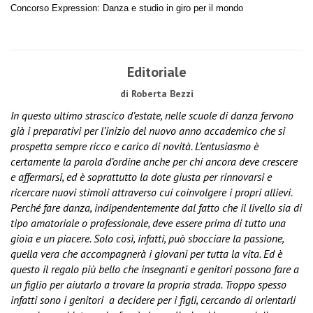
Concorso Expression: Danza e studio in giro per il mondo
Editoriale
di Roberta Bezzi
In questo ultimo strascico d’estate, nelle scuole di danza fervono
già i preparativi per l’inizio del nuovo anno accademico che si
prospetta sempre ricco e carico di novità. L’entusiasmo è
certamente la parola d’ordine anche per chi ancora deve crescere
e affermarsi, ed è soprattutto la dote giusta per rinnovarsi e
ricercare nuovi stimoli attraverso cui coinvolgere i propri allievi.
Perché fare danza, indipendentemente dal fatto che il livello sia di
tipo amatoriale o professionale, deve essere prima di tutto una
gioia e un piacere. Solo così, infatti, può sbocciare la passione,
quella vera che accompagnerà i giovani per tutta la vita. Ed è
questo il regalo più bello che insegnanti e genitori possono fare a
un figlio per aiutarlo a trovare la propria strada. Troppo spesso
infatti sono i genitori
a decidere per i figli, cercando di orientarli