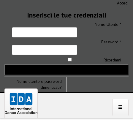
Accedi
Inserisci le tue credenziali
Nome Utente *
Password *
Ricordami
Nome utente e password
dimenticati?