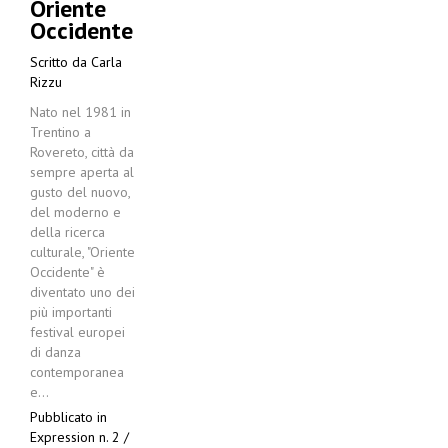
Oriente
Occidente
Scritto da
Carla
Rizzu
Nato nel 1981 in
Trentino a
Rovereto, città da
sempre aperta al
gusto del nuovo,
del moderno e
della ricerca
culturale, "Oriente
Occidente" è
diventato uno dei
più importanti
festival europei
di danza
contemporanea
e…
Pubblicato in
Expression n. 2 /