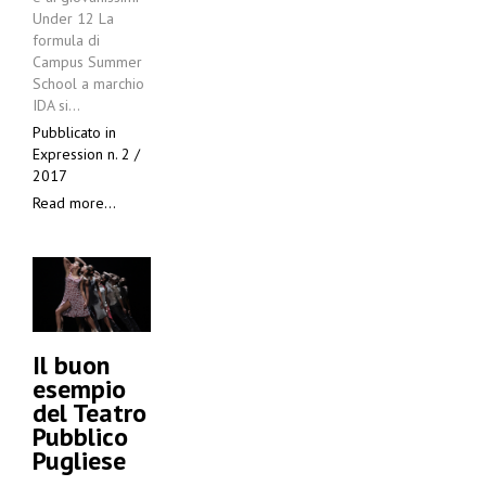
Under 12 La
formula di
Campus Summer
School a marchio
IDA si…
Pubblicato in
Expression n. 2 /
2017
Read more...
Il buon
esempio
del Teatro
Pubblico
Pugliese