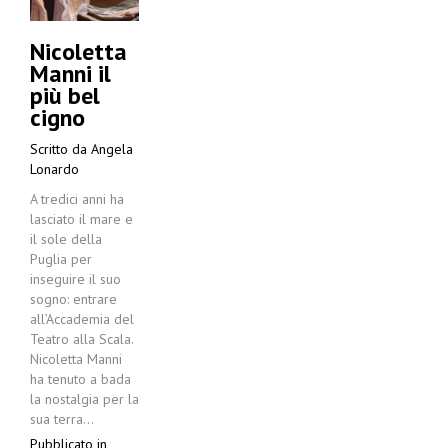
Nicoletta
Manni il
più bel
cigno
Scritto da
Angela
Lonardo
A tredici anni ha
lasciato il mare e
il sole della
Puglia per
inseguire il suo
sogno: entrare
all’Accademia del
Teatro alla Scala.
Nicoletta Manni
ha tenuto a bada
la nostalgia per la
sua terra…
Pubblicato in