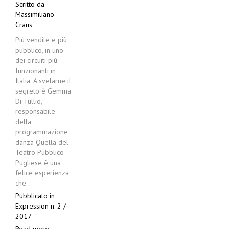
Scritto da
Massimiliano
Craus
Più vendite e più
pubblico, in uno
dei circuiti più
funzionanti in
Italia. A svelarne il
segreto è Gemma
Di Tullio,
responsabile
della
programmazione
danza Quella del
Teatro Pubblico
Pugliese è una
felice esperienza
che…
Pubblicato in
Expression n. 2 /
2017
Read more...