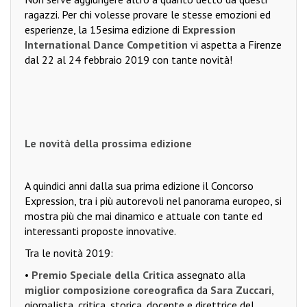
ragazzi. Per chi volesse provare le stesse emozioni ed
esperienze, la 15esima edizione di
Expression
International Dance Competition
vi aspetta a Firenze
dal 22 al 24 febbraio 2019 con tante novità!
Le novità della prossima edizione
A quindici anni dalla sua prima edizione il Concorso
Expression, tra i più autorevoli nel panorama europeo, si
mostra più che mai dinamico e attuale con tante ed
interessanti proposte innovative.
Tra le novità 2019:
•
Premio Speciale della Critica
assegnato alla
miglior composizione coreografica
da
Sara Zuccari
,
giornalista, critica, storica, docente e direttrice del