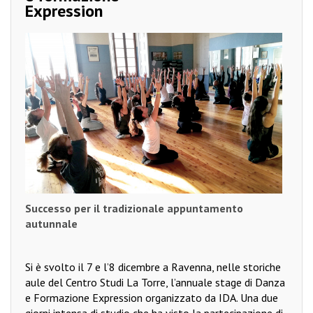
Expression
Successo per il tradizionale
appuntamento
autunnale
Si è svolto il 7 e l’8 dicembre a Ravenna, nelle storiche
aule del Centro Studi La Torre, l’annuale stage di Danza
e Formazione Expression organizzato da IDA. Una due
giorni intensa di studio che ha visto la partecipazione di