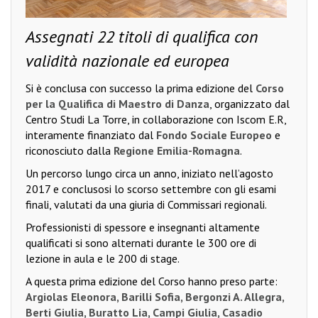
Assegnati 22 titoli di qualifica con
validità nazionale ed europea
Si è conclusa con successo la prima edizione del
Corso
per la Qualifica di Maestro di Danza
, organizzato dal
Centro Studi La Torre, in collaborazione con Iscom E.R,
interamente finanziato dal
Fondo Sociale Europeo
e
riconosciuto dalla
Regione Emilia-Romagna
.
Un percorso lungo circa un anno, iniziato nell’agosto
2017 e conclusosi lo scorso settembre con gli esami
finali, valutati da una giuria di Commissari regionali.
Professionisti di spessore e insegnanti altamente
qualificati si sono alternati durante le 300 ore di
lezione in aula e le 200 di stage.
A questa prima edizione del Corso hanno preso parte:
Argiolas Eleonora, Barilli Sofia, Bergonzi A. Allegra,
Berti Giulia, Buratto Lia, Campi Giulia, Casadio