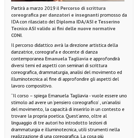
Partirà a marzo 2019 il
Percorso di scrittura
coreografica per danzatori e insegnanti
promosso da
IDA con rilasciato del
Diploma IDA/ASI
e
Tesserino
Tecnico ASI valido ai fini delle nuove normative
CONI
.
Il percorso didattico avrà la direzione artistica della
danzatrice, coreografa e docente di danza
contemporanea
Emanuela Tagliavia
e approfondirà
diversi temi ed aspetti con seminari di scrittura
coreografica, drammaturgia, analisi del movimento ed
illuminotecnica al fine di approfondire gli aspetti del
lavoro compositivo.
“Il corso – spiega Emanuela Tagliavia - vuole essere uno
stimolo ad avere un ‘pensiero coreografico’ , un’analisi
del movimento, la capacità di inserirlo in un contesto e
trovare la propria poetica. Quest’anno, oltre al
linguaggio di tre autori ho introdotto lezioni di
drammaturgia e illuminotecnica, utili strumenti nella
realizzazione di una coreografica. La cosa più