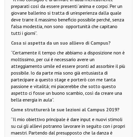
preparati così da essere presenti ‘anima e corpo’. Per un
giovane ballerino si tratta di un’esperienza dalla quale
deve trarre il massimo beneficio possibile perché, senza
falsa modestia, non sono
opportunità che capitano
tutti i giorni”.
Cosa si aspetta da un suo allievo di Campus?
“Certamente il tempo che abbiamo a disposizione non è
moltissimo, per cui è necessario avere un
atteggiamento umile ed essere pronti ad assorbire il più
possibile. Io da parte mia sono già entusiasta di
partecipare a questo stage e porterò con me tanta
passione e vitalità; mi piacerebbe che sotto questo
aspetto ci fosse un buono scambio, così da creare una
bella energia in aula”.
Come strutturerà le sue lezioni al Campus 2019?
“Il mio obiettivo principale è dare input e nuovi stimoli
su cui gli allievi potranno lavorare in seguito con i propri
maestri. Partendo dal presupposto che la danza è