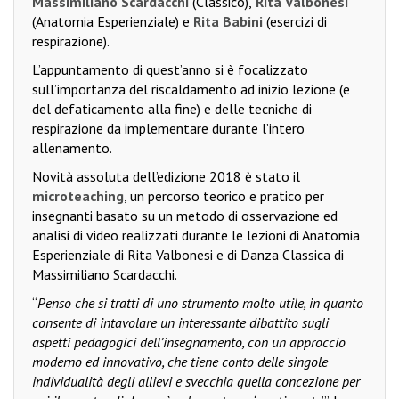
Massimiliano Scardacchi
(Classico),
Rita Valbonesi
(Anatomia Esperienziale) e
Rita Babini
(esercizi di
respirazione).
L’appuntamento di quest’anno si è focalizzato
sull’importanza del riscaldamento ad inizio lezione (e
del defaticamento alla fine) e delle tecniche di
respirazione da implementare durante l’intero
allenamento.
Novità assoluta dell’edizione 2018 è stato il
microteaching
, un percorso teorico e pratico per
insegnanti basato su un metodo di osservazione ed
analisi di video realizzati durante le lezioni di Anatomia
Esperienziale di Rita Valbonesi e di Danza Classica di
Massimiliano Scardacchi.
“
Penso che si tratti di uno strumento molto utile, in quanto
consente di intavolare un interessante dibattito sugli
aspetti pedagogici dell’insegnamento, con un approccio
moderno ed innovativo, che tiene conto delle singole
individualità degli allievi e svecchia quella concezione per