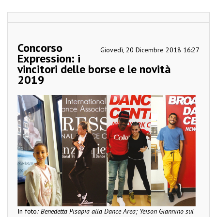
Concorso
Giovedì, 20 Dicembre 2018 16:27
Expression: i
vincitori delle borse e le novità
2019
In foto
: Benedetta Pisapia alla Dance Area; Yeison Giannino sul