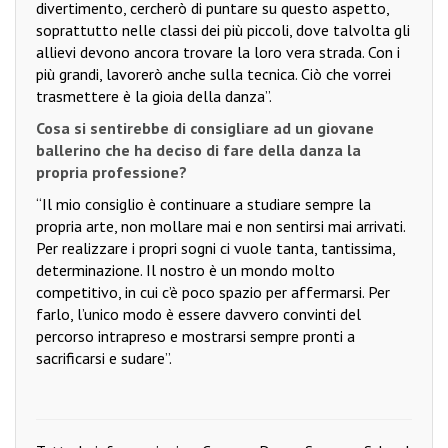
divertimento, cercherò di puntare su questo aspetto,
soprattutto nelle classi dei più piccoli, dove talvolta gli
allievi devono ancora trovare la loro vera strada. Con i
più grandi, lavorerò anche sulla tecnica. Ciò che vorrei
trasmettere è la gioia della danza”.
Cosa si sentirebbe di consigliare ad un giovane
ballerino che ha deciso di fare della danza la
propria professione?
“Il mio consiglio è continuare a studiare sempre la
propria arte, non mollare mai e non sentirsi mai arrivati.
Per realizzare i propri sogni ci vuole tanta, tantissima,
determinazione. Il nostro è un mondo molto
competitivo, in cui c’è poco spazio per affermarsi. Per
farlo, l’unico modo è essere davvero convinti del
percorso intrapreso e mostrarsi sempre pronti a
sacrificarsi e sudare”.