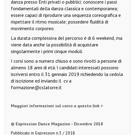
danza presso Enti privati o pubblici; conoscere i passi
fondamentali della danza classica e contemporanea;
essere capaci di riprodurre una sequenza coreografica e
rispettare il ritmo musicale; possedere fluidità di
movimento corporeo.
La durata complessiva del percorso è di 6 weekend, ma
viene data anche la possibilità di acquistare
singolarmente i primi cinque moduli.
I corsi sono a numero chiuso e sono rivolti a persone di
almeno 18 anni di età. I candidati interessati possono
iscriversi entro il 31 gennaio 2019 richiedendo la cedola
di iscrizione ed inviando il
cv a
formazione@cslatorre.it
Maggiori informazioni sul corso a questo link >
© Expression Dance Magazine - Dicembre 2018
Pubblicato in
Expression n.3 / 2018