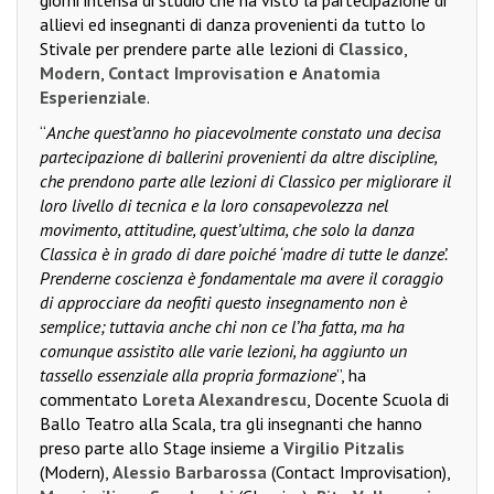
allievi ed insegnanti di danza provenienti da tutto lo
Stivale per prendere parte alle lezioni di
Classico
,
Modern
,
Contact Improvisation
e
Anatomia
Esperienziale
.
“
Anche quest’anno ho piacevolmente constato una decisa
partecipazione di ballerini provenienti da altre discipline,
che prendono parte alle lezioni di Classico per migliorare il
loro livello di tecnica e la loro consapevolezza nel
movimento, attitudine, quest’ultima, che solo la danza
Classica è in grado di dare poiché ‘madre di tutte le danze’.
Prenderne coscienza è fondamentale ma avere il coraggio
di approcciare da neofiti questo insegnamento non è
semplice; tuttavia anche chi non ce l’ha fatta, ma ha
comunque assistito alle varie lezioni, ha aggiunto un
tassello essenziale alla propria formazione
”, ha
commentato
Loreta Alexandrescu
, Docente Scuola di
Ballo Teatro alla Scala, tra gli insegnanti che hanno
preso parte allo Stage insieme a
Virgilio Pitzalis
(Modern),
Alessio Barbarossa
(Contact Improvisation),