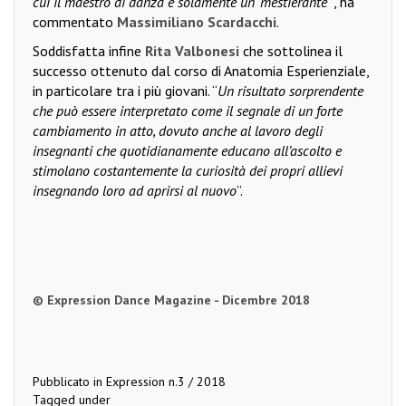
cui il maestro di danza è solamente un ‘mestierante
’”, ha
commentato
Massimiliano Scardacchi
.
Soddisfatta infine
Rita Valbonesi
che sottolinea il
successo ottenuto dal corso di Anatomia Esperienziale,
in particolare tra i più giovani. “
Un risultato sorprendente
che può essere interpretato come il segnale di un forte
cambiamento in atto, dovuto anche al lavoro degli
insegnanti che quotidianamente educano all’ascolto e
stimolano costantemente la curiosità dei propri allievi
insegnando loro ad aprirsi al nuovo
”.
© Expression Dance Magazine - Dicembre 2018
Pubblicato in
Expression n.3 / 2018
Tagged under