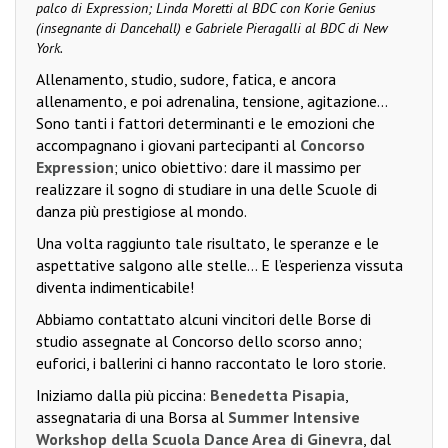
palco di Expression; Linda Moretti al BDC con Korie Genius
(insegnante di Dancehall) e Gabriele Pieragalli al BDC di New
York.
Allenamento, studio, sudore, fatica, e ancora
allenamento, e poi adrenalina, tensione, agitazione…
Sono tanti i fattori determinanti e le emozioni che
accompagnano i giovani partecipanti al
Concorso
Expression
; unico obiettivo: dare il massimo per
realizzare il sogno di studiare in una delle Scuole di
danza più prestigiose al mondo.
Una volta raggiunto tale risultato, le speranze e le
aspettative salgono alle stelle… E l’esperienza vissuta
diventa indimenticabile!
Abbiamo contattato alcuni vincitori delle Borse di
studio assegnate al Concorso dello scorso anno;
euforici, i ballerini ci hanno raccontato le loro storie.
Iniziamo dalla più piccina:
Benedetta Pisapia
,
assegnataria di una Borsa al
Summer Intensive
Workshop della Scuola Dance Area di Ginevra
, dal