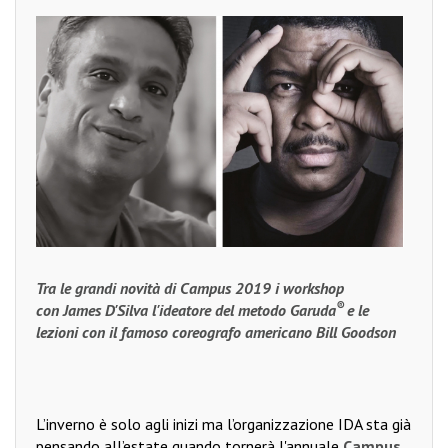
Tra le grandi novità di Campus 2019 i workshop
®
con James D'Silva l'ideatore del metodo Garuda
e le
lezioni con il famoso coreografo americano Bill Goodson
L’inverno è solo agli inizi ma l’organizzazione IDA sta già
pensando all’estate quando tornerà l'annuale
Campus