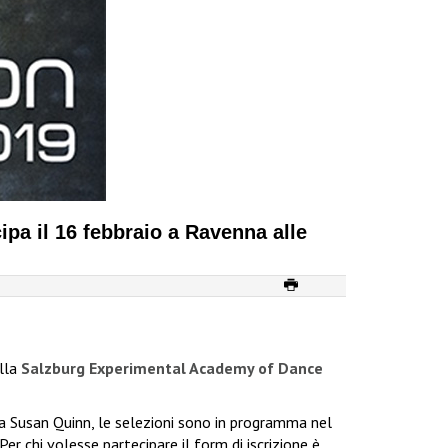
ipa il 16 febbraio a Ravenna alle
ella
Salzburg Experimental Academy of Dance
a Susan Quinn, le selezioni sono in programma nel
er chi volesse partecipare il form di iscrizione è