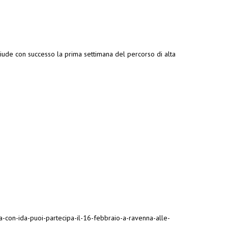
ude con successo la prima settimana del percorso di alta
-con-ida-puoi-partecipa-il-16-febbraio-a-ravenna-alle-