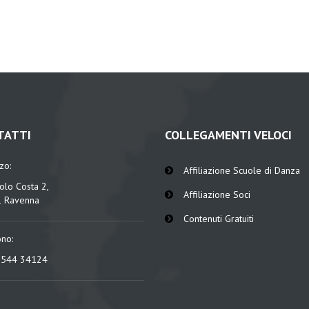
TATTI
COLLEGAMENTI VELOCI
zzo:
Affiliazione Scuole di Danza
olo Costa 2,
Affiliazione Soci
 Ravenna
Contenuti Gratuiti
ono:
0544 34124