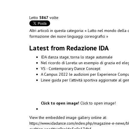
Letto
5867
volte
Altri articoli in questa categoria:
« Lutto nel mondo della d
formazione dei nuovi linguaggi coreografici »
Latest from Redazione IDA
IDA danza stage, torna lo stage autunnale
Nel ricordo di Loreta: un esempio di grazia ed el
VS - Contemporary Dance Concept
A Campus 2022 le audizioni per Experience Compa
Linee guida per l'attività sportiva aggiornate al g
Click to open image!
Click to open image!
View the embedded image gallery online at:
https://www.idadance.com/index.php/magazine-e-news/blo