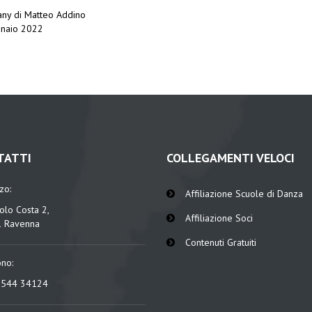
ny di Matteo Addino
ennaio 2022
TATTI
COLLEGAMENTI VELOCI
zzo:
Affiliazione Scuole di Danza
olo Costa 2,
Affiliazione Soci
 Ravenna
Contenuti Gratuiti
ono:
0544 34124