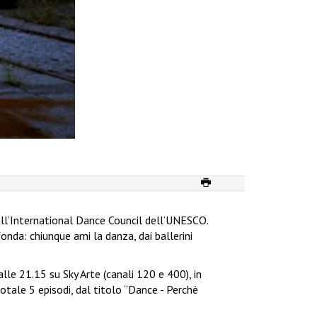
dall’International Dance Council dell’UNESCO.
onda: chiunque ami la danza, dai ballerini
lle 21.15 su Sky Arte (canali 120 e 400), in
totale 5 episodi, dal titolo “Dance - Perchè