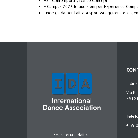
VS - Contemporary Dance Concept
A Campus 2022 le audizioni per Experience Compa
Linee guida per l'attività sportiva aggiornate al g
CON
Indiri
Via Pa
48121
Telef
+ 39 
Segreteria didattica: