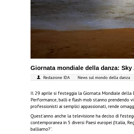
Giornata mondiale della danza: Sky 
Redazione IDA
News sul mondo della danza
Il 29 aprile si festeggia la Giornata Mondiale della
Performance, balli e flash mob stanno prendendo vita
professionisti ai semplici appassionati, rende oma
Quest’anno anche la televisione ha deciso di festegg
contemporanea in 5 diversi Paesi europei (Italia, Reg
balliamo?”.