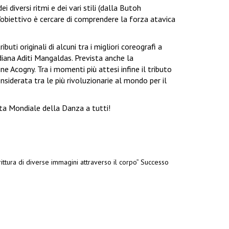
 diversi ritmi e dei vari stili (dalla Butoh
L’obiettivo è cercare di comprendere la forza atavica
i originali di alcuni tra i migliori coreografi a
ndiana Aditi Mangaldas. Prevista anche la
e Acogny. Tra i momenti più attesi infine il tributo
derata tra le più rivoluzionarie al mondo per il
ta Mondiale della Danza a tutti!
ttura di diverse immagini attraverso il corpo”
Successo