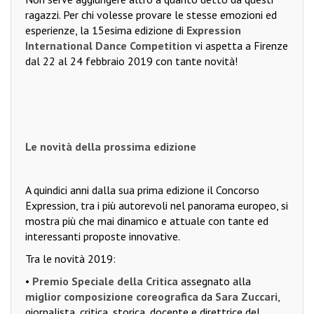
ragazzi. Per chi volesse provare le stesse emozioni ed
esperienze, la 15esima edizione di
Expression
International Dance Competition
vi aspetta a Firenze
dal 22 al 24 febbraio 2019 con tante novità!
Le novità della prossima edizione
A quindici anni dalla sua prima edizione il Concorso
Expression, tra i più autorevoli nel panorama europeo, si
mostra più che mai dinamico e attuale con tante ed
interessanti proposte innovative.
Tra le novità 2019:
•
Premio Speciale della Critica
assegnato alla
miglior composizione coreografica
da
Sara Zuccari
,
giornalista, critica, storica, docente e direttrice del