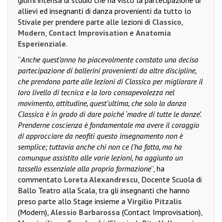
allievi ed insegnanti di danza provenienti da tutto lo
Stivale per prendere parte alle lezioni di
Classico
,
Modern
,
Contact Improvisation
e
Anatomia
Esperienziale
.
“
Anche quest’anno ho piacevolmente constato una decisa
partecipazione di ballerini provenienti da altre discipline,
che prendono parte alle lezioni di Classico per migliorare il
loro livello di tecnica e la loro consapevolezza nel
movimento, attitudine, quest’ultima, che solo la danza
Classica è in grado di dare poiché ‘madre di tutte le danze’.
Prenderne coscienza è fondamentale ma avere il coraggio
di approcciare da neofiti questo insegnamento non è
semplice; tuttavia anche chi non ce l’ha fatta, ma ha
comunque assistito alle varie lezioni, ha aggiunto un
tassello essenziale alla propria formazione
”, ha
commentato
Loreta Alexandrescu
, Docente Scuola di
Ballo Teatro alla Scala, tra gli insegnanti che hanno
preso parte allo Stage insieme a
Virgilio Pitzalis
(Modern),
Alessio Barbarossa
(Contact Improvisation),