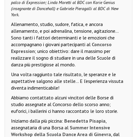
palco di Expression; Linda Moretti al BDC con Korie Genius
(insegnante di Dancehall) e Gabriele Pieragalli al BDC di New
York.
Allenamento, studio, sudore, fatica, e ancora
allenamento, e poi adrenalina, tensione, agitazione…
Sono tanti i fattori determinanti e le emozioni che
accompagnano i giovani partecipanti al
Concorso
Expression
; unico obiettivo: dare il massimo per
realizzare il sogno di studiare in una delle Scuole di
danza più prestigiose al mondo.
Una volta raggiunto tale risultato, le speranze e le
aspettative salgono alle stelle… E l’esperienza vissuta
diventa indimenticabile!
Abbiamo contattato alcuni vincitori delle Borse di
studio assegnate al Concorso dello scorso anno;
euforici, i ballerini ci hanno raccontato le loro storie.
Iniziamo dalla più piccina:
Benedetta Pisapia
,
assegnataria di una Borsa al
Summer Intensive
Workshop della Scuola Dance Area di Ginevra
, dal