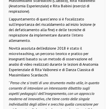
Massimiliano Scardacchi
(Classico),
Rita Valbonesi
(Anatomia Esperienziale) e
Rita Babini
(esercizi di
respirazione).
L’appuntamento di quest’anno si è focalizzato
sull’importanza del riscaldamento ad inizio lezione (e
del defaticamento alla fine) e delle tecniche di
respirazione da implementare durante l’intero
allenamento.
Novità assoluta dell’edizione 2018 è stato il
microteaching
, un percorso teorico e pratico per
insegnanti basato su un metodo di osservazione ed
analisi di video realizzati durante le lezioni di Anatomia
Esperienziale di Rita Valbonesi e di Danza Classica di
Massimiliano Scardacchi.
“
Penso che si tratti di uno strumento molto utile, in quanto
consente di intavolare un interessante dibattito sugli
aspetti pedagogici dell’insegnamento, con un approccio
moderno ed innovativo, che tiene conto delle singole
individualità degli allievi e svecchia quella concezione per