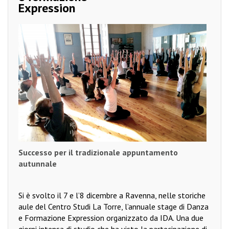
Expression
Successo per il tradizionale
appuntamento
autunnale
Si è svolto il 7 e l’8 dicembre a Ravenna, nelle storiche
aule del Centro Studi La Torre, l’annuale stage di Danza
e Formazione Expression organizzato da IDA. Una due
giorni intensa di studio che ha visto la partecipazione di