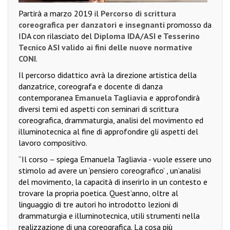
Partirà a marzo 2019 il
Percorso di scrittura
coreografica per danzatori e insegnanti
promosso da
IDA con rilasciato del
Diploma IDA/ASI
e
Tesserino
Tecnico ASI valido ai fini delle nuove normative
CONI
.
Il percorso didattico avrà la direzione artistica della
danzatrice, coreografa e docente di danza
contemporanea
Emanuela Tagliavia
e approfondirà
diversi temi ed aspetti con seminari di scrittura
coreografica, drammaturgia, analisi del movimento ed
illuminotecnica al fine di approfondire gli aspetti del
lavoro compositivo.
“Il corso – spiega Emanuela Tagliavia - vuole essere uno
stimolo ad avere un ‘pensiero coreografico’ , un’analisi
del movimento, la capacità di inserirlo in un contesto e
trovare la propria poetica. Quest’anno, oltre al
linguaggio di tre autori ho introdotto lezioni di
drammaturgia e illuminotecnica, utili strumenti nella
realizzazione di una coreografica. La cosa più