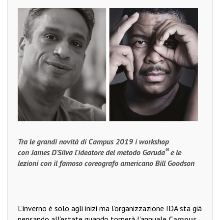
Tra le grandi novità di Campus 2019 i workshop
®
con James D'Silva l'ideatore del metodo Garuda
e le
lezioni con il famoso coreografo americano Bill Goodson
L’inverno è solo agli inizi ma l’organizzazione IDA sta già
pensando all’estate quando tornerà l'annuale
Campus