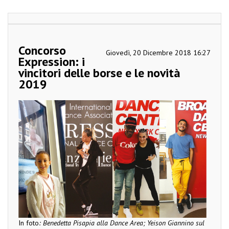
Concorso
Giovedì, 20 Dicembre 2018 16:27
Expression: i
vincitori delle borse e le novità
2019
In foto
: Benedetta Pisapia alla Dance Area; Yeison Giannino sul