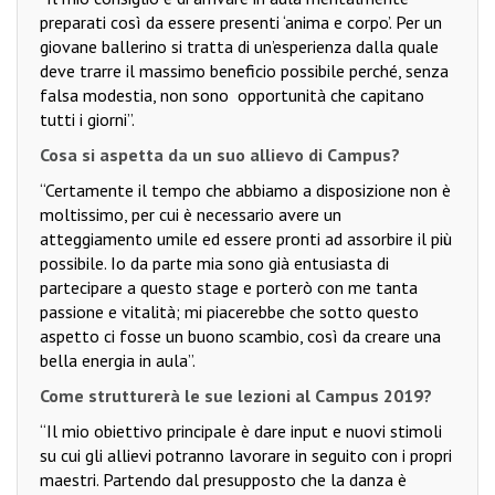
preparati così da essere presenti ‘anima e corpo’. Per un
giovane ballerino si tratta di un’esperienza dalla quale
deve trarre il massimo beneficio possibile perché, senza
falsa modestia, non sono
opportunità che capitano
tutti i giorni”.
Cosa si aspetta da un suo allievo di Campus?
“Certamente il tempo che abbiamo a disposizione non è
moltissimo, per cui è necessario avere un
atteggiamento umile ed essere pronti ad assorbire il più
possibile. Io da parte mia sono già entusiasta di
partecipare a questo stage e porterò con me tanta
passione e vitalità; mi piacerebbe che sotto questo
aspetto ci fosse un buono scambio, così da creare una
bella energia in aula”.
Come strutturerà le sue lezioni al Campus 2019?
“Il mio obiettivo principale è dare input e nuovi stimoli
su cui gli allievi potranno lavorare in seguito con i propri
maestri. Partendo dal presupposto che la danza è