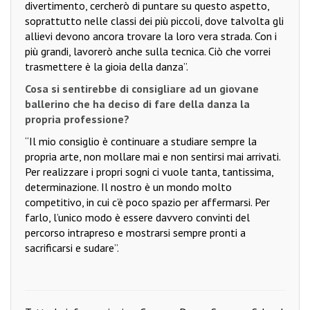
divertimento, cercherò di puntare su questo aspetto,
soprattutto nelle classi dei più piccoli, dove talvolta gli
allievi devono ancora trovare la loro vera strada. Con i
più grandi, lavorerò anche sulla tecnica. Ciò che vorrei
trasmettere è la gioia della danza”.
Cosa si sentirebbe di consigliare ad un giovane
ballerino che ha deciso di fare della danza la
propria professione?
“Il mio consiglio è continuare a studiare sempre la
propria arte, non mollare mai e non sentirsi mai arrivati.
Per realizzare i propri sogni ci vuole tanta, tantissima,
determinazione. Il nostro è un mondo molto
competitivo, in cui c’è poco spazio per affermarsi. Per
farlo, l’unico modo è essere davvero convinti del
percorso intrapreso e mostrarsi sempre pronti a
sacrificarsi e sudare”.