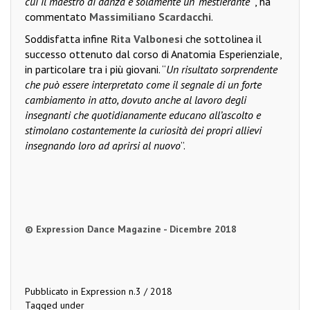
cui il maestro di danza è solamente un ‘mestierante
’”, ha
commentato
Massimiliano Scardacchi
.
Soddisfatta infine
Rita Valbonesi
che sottolinea il
successo ottenuto dal corso di Anatomia Esperienziale,
in particolare tra i più giovani. “
Un risultato sorprendente
che può essere interpretato come il segnale di un forte
cambiamento in atto, dovuto anche al lavoro degli
insegnanti che quotidianamente educano all’ascolto e
stimolano costantemente la curiosità dei propri allievi
insegnando loro ad aprirsi al nuovo
”.
© Expression Dance Magazine - Dicembre 2018
Pubblicato in
Expression n.3 / 2018
Tagged under