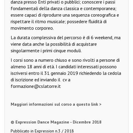
danza presso Enti privati o pubblici; conoscere i passi
fondamentali della danza classica e contemporanea;
essere capaci di riprodurre una sequenza coreografica e
rispettare il ritmo musicale; possedere fluidità di
movimento corporeo.
La durata complessiva del percorso è di 6 weekend, ma
viene data anche la possibilità di acquistare
singolarmente i primi cinque moduli.
I corsi sono a numero chiuso e sono rivolti a persone di
almeno 18 anni di età. I candidati interessati possono
iscriversi entro il 31 gennaio 2019 richiedendo la cedola
di iscrizione ed inviando il
cv a
formazione@cslatorre.it
Maggiori informazioni sul corso a questo link >
© Expression Dance Magazine - Dicembre 2018
Pubblicato in
Expression n.3 / 2018