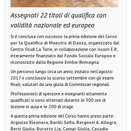
Assegnati 22 titoli di qualifica con
validità nazionale ed europea
Si è conclusa con successo la prima edizione del
Corso
per la Qualifica di Maestro di Danza
, organizzato dal
Centro Studi La Torre, in collaborazione con Iscom E.R,
interamente finanziato dal
Fondo Sociale Europeo
e
riconosciuto dalla
Regione Emilia-Romagna
.
Un percorso lungo circa un anno, iniziato nell’agosto
2017 e conclusosi lo scorso settembre con gli esami
finali, valutati da una giuria di Commissari regionali.
Professionisti di spessore e insegnanti altamente
qualificati si sono alternati durante le 300 ore di
lezione in aula e le 200 di stage.
A questa prima edizione del Corso hanno preso parte:
Argiolas Eleonora, Barilli Sofia, Bergonzi A. Allegra,
Berti Giulia, Buratto Lia, Campi Giulia, Casadio