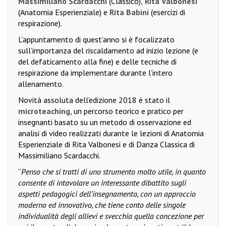
Massimiliano Scardacchi
(Classico),
Rita Valbonesi
(Anatomia Esperienziale) e
Rita Babini
(esercizi di
respirazione).
L’appuntamento di quest’anno si è focalizzato
sull’importanza del riscaldamento ad inizio lezione (e
del defaticamento alla fine) e delle tecniche di
respirazione da implementare durante l’intero
allenamento.
Novità assoluta dell’edizione 2018 è stato il
microteaching
, un percorso teorico e pratico per
insegnanti basato su un metodo di osservazione ed
analisi di video realizzati durante le lezioni di Anatomia
Esperienziale di Rita Valbonesi e di Danza Classica di
Massimiliano Scardacchi.
“
Penso che si tratti di uno strumento molto utile, in quanto
consente di intavolare un interessante dibattito sugli
aspetti pedagogici dell’insegnamento, con un approccio
moderno ed innovativo, che tiene conto delle singole
individualità degli allievi e svecchia quella concezione per