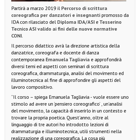
Partirà a marzo 2019 il
Percorso di scrittura
coreografica per danzatori e insegnanti
promosso da
IDA con rilasciato del
Diploma IDA/ASI
e
Tesserino
Tecnico ASI valido ai fini delle nuove normative
CONI
.
Il percorso didattico avrà la direzione artistica della
danzatrice, coreografa e docente di danza
contemporanea
Emanuela Tagliavia
e approfondirà
diversi temi ed aspetti con seminari di scrittura
coreografica, drammaturgia, analisi del movimento ed
illuminotecnica al fine di approfondire gli aspetti del
lavoro compositivo.
“Il corso – spiega Emanuela Tagliavia - vuole essere uno
stimolo ad avere un ‘pensiero coreografico’ , un’analisi
del movimento, la capacità di inserirlo in un contesto e
trovare la propria poetica. Quest’anno, oltre al
linguaggio di tre autori ho introdotto lezioni di
drammaturgia e illuminotecnica, utili strumenti nella
realizzazione di una coreografica. La cosa più