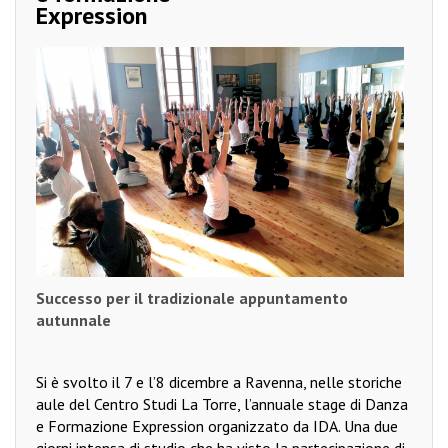
Expression
Successo per il tradizionale
appuntamento
autunnale
Si è svolto il 7 e l’8 dicembre a Ravenna, nelle storiche
aule del Centro Studi La Torre, l’annuale stage di Danza
e Formazione Expression organizzato da IDA. Una due
giorni intensa di studio che ha visto la partecipazione di