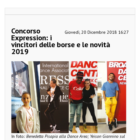
Concorso
Giovedì, 20 Dicembre 2018 16:27
Expression: i
vincitori delle borse e le novità
2019
In foto
: Benedetta Pisapia alla Dance Area; Yeison Giannino sul