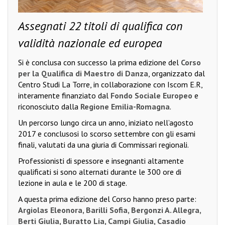
Assegnati 22 titoli di qualifica con
validità nazionale ed europea
Si è conclusa con successo la prima edizione del
Corso
per la Qualifica di Maestro di Danza
, organizzato dal
Centro Studi La Torre, in collaborazione con Iscom E.R,
interamente finanziato dal
Fondo Sociale Europeo
e
riconosciuto dalla
Regione Emilia-Romagna
.
Un percorso lungo circa un anno, iniziato nell’agosto
2017 e conclusosi lo scorso settembre con gli esami
finali, valutati da una giuria di Commissari regionali.
Professionisti di spessore e insegnanti altamente
qualificati si sono alternati durante le 300 ore di
lezione in aula e le 200 di stage.
A questa prima edizione del Corso hanno preso parte:
Argiolas Eleonora, Barilli Sofia, Bergonzi A. Allegra,
Berti Giulia, Buratto Lia, Campi Giulia, Casadio