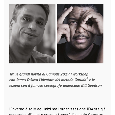
Tra le grandi novità di Campus 2019 i workshop
®
con James D'Silva l'ideatore del metodo Garuda
e le
lezioni con il famoso coreografo americano Bill Goodson
L’inverno è solo agli inizi ma l’organizzazione IDA sta già
pensando all’estate quando tornerà l'annuale
Campus