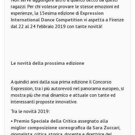
ragazzi. Per chi volesse provare le stesse emozioni ed
esperienze, la 15esima edizione di
Expression
International Dance Competition
vi aspetta a Firenze
dal 22 al 24 febbraio 2019 con tante novità!
Le novità della prossima edizione
A quindici anni dalla sua prima edizione il Concorso
Expression, tra i più autorevoli nel panorama europeo, si
mostra più che mai dinamico e attuale con tante ed
interessanti proposte innovative.
Tra le novità 2019:
•
Premio Speciale della Critica
assegnato alla
miglior composizione coreografica
da
Sara Zuccari
,
giornalista, critica, storica, docente e direttrice del