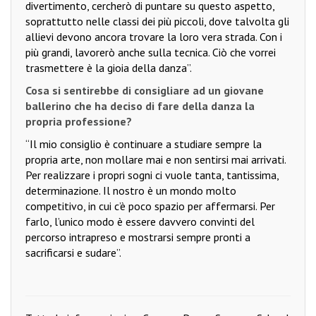
divertimento, cercherò di puntare su questo aspetto,
soprattutto nelle classi dei più piccoli, dove talvolta gli
allievi devono ancora trovare la loro vera strada. Con i
più grandi, lavorerò anche sulla tecnica. Ciò che vorrei
trasmettere è la gioia della danza”.
Cosa si sentirebbe di consigliare ad un giovane
ballerino che ha deciso di fare della danza la
propria professione?
“Il mio consiglio è continuare a studiare sempre la
propria arte, non mollare mai e non sentirsi mai arrivati.
Per realizzare i propri sogni ci vuole tanta, tantissima,
determinazione. Il nostro è un mondo molto
competitivo, in cui c’è poco spazio per affermarsi. Per
farlo, l’unico modo è essere davvero convinti del
percorso intrapreso e mostrarsi sempre pronti a
sacrificarsi e sudare”.