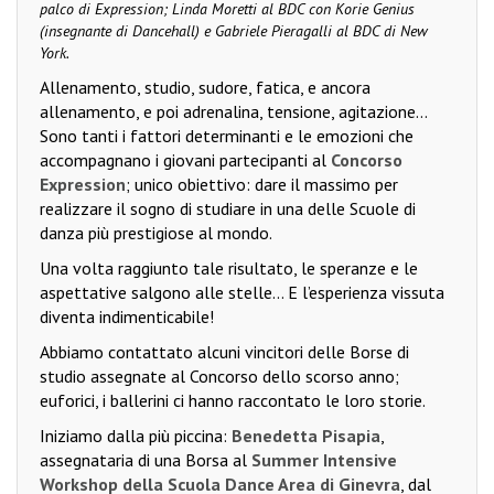
palco di Expression; Linda Moretti al BDC con Korie Genius
(insegnante di Dancehall) e Gabriele Pieragalli al BDC di New
York.
Allenamento, studio, sudore, fatica, e ancora
allenamento, e poi adrenalina, tensione, agitazione…
Sono tanti i fattori determinanti e le emozioni che
accompagnano i giovani partecipanti al
Concorso
Expression
; unico obiettivo: dare il massimo per
realizzare il sogno di studiare in una delle Scuole di
danza più prestigiose al mondo.
Una volta raggiunto tale risultato, le speranze e le
aspettative salgono alle stelle… E l’esperienza vissuta
diventa indimenticabile!
Abbiamo contattato alcuni vincitori delle Borse di
studio assegnate al Concorso dello scorso anno;
euforici, i ballerini ci hanno raccontato le loro storie.
Iniziamo dalla più piccina:
Benedetta Pisapia
,
assegnataria di una Borsa al
Summer Intensive
Workshop della Scuola Dance Area di Ginevra
, dal