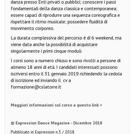
danza presso Enti privati o pubblici; conoscere i passi
fondamentali della danza classica e contemporanea;
essere capaci di riprodurre una sequenza coreografica e
rispettare il ritmo musicale; possedere fluidità di
movimento corporeo.
La durata complessiva del percorso è di 6 weekend, ma
viene data anche la possibilità di acquistare
singolarmente i primi cinque moduli.
I corsi sono a numero chiuso e sono rivolti a persone di
almeno 18 anni di età. I candidati interessati possono
iscriversi entro il 31 gennaio 2019 richiedendo la cedola
di iscrizione ed inviando il
cv a
formazione@cslatorre.it
Maggiori informazioni sul corso a questo link >
© Expression Dance Magazine - Dicembre 2018
Pubblicato in
Expression n.3 / 2018