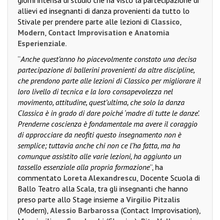
allievi ed insegnanti di danza provenienti da tutto lo
Stivale per prendere parte alle lezioni di
Classico
,
Modern
,
Contact Improvisation
e
Anatomia
Esperienziale
.
“
Anche quest’anno ho piacevolmente constato una decisa
partecipazione di ballerini provenienti da altre discipline,
che prendono parte alle lezioni di Classico per migliorare il
loro livello di tecnica e la loro consapevolezza nel
movimento, attitudine, quest’ultima, che solo la danza
Classica è in grado di dare poiché ‘madre di tutte le danze’.
Prenderne coscienza è fondamentale ma avere il coraggio
di approcciare da neofiti questo insegnamento non è
semplice; tuttavia anche chi non ce l’ha fatta, ma ha
comunque assistito alle varie lezioni, ha aggiunto un
tassello essenziale alla propria formazione
”, ha
commentato
Loreta Alexandrescu
, Docente Scuola di
Ballo Teatro alla Scala, tra gli insegnanti che hanno
preso parte allo Stage insieme a
Virgilio Pitzalis
(Modern),
Alessio Barbarossa
(Contact Improvisation),