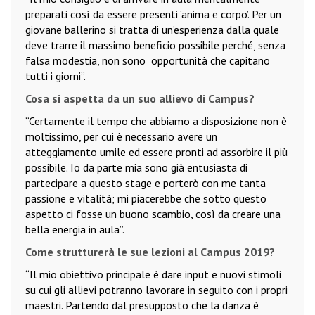
preparati così da essere presenti ‘anima e corpo’. Per un
giovane ballerino si tratta di un’esperienza dalla quale
deve trarre il massimo beneficio possibile perché, senza
falsa modestia, non sono
opportunità che capitano
tutti i giorni”.
Cosa si aspetta da un suo allievo di Campus?
“Certamente il tempo che abbiamo a disposizione non è
moltissimo, per cui è necessario avere un
atteggiamento umile ed essere pronti ad assorbire il più
possibile. Io da parte mia sono già entusiasta di
partecipare a questo stage e porterò con me tanta
passione e vitalità; mi piacerebbe che sotto questo
aspetto ci fosse un buono scambio, così da creare una
bella energia in aula”.
Come strutturerà le sue lezioni al Campus 2019?
“Il mio obiettivo principale è dare input e nuovi stimoli
su cui gli allievi potranno lavorare in seguito con i propri
maestri. Partendo dal presupposto che la danza è