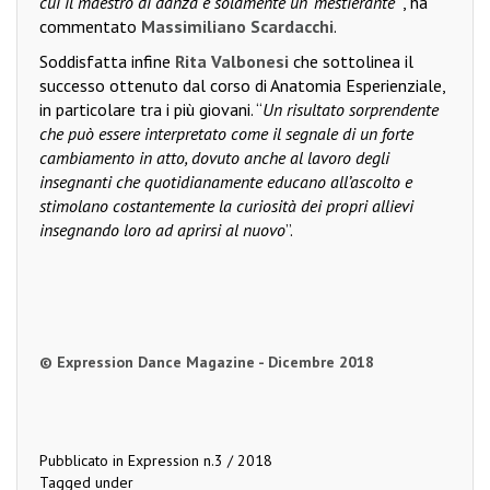
cui il maestro di danza è solamente un ‘mestierante
’”, ha
commentato
Massimiliano Scardacchi
.
Soddisfatta infine
Rita Valbonesi
che sottolinea il
successo ottenuto dal corso di Anatomia Esperienziale,
in particolare tra i più giovani. “
Un risultato sorprendente
che può essere interpretato come il segnale di un forte
cambiamento in atto, dovuto anche al lavoro degli
insegnanti che quotidianamente educano all’ascolto e
stimolano costantemente la curiosità dei propri allievi
insegnando loro ad aprirsi al nuovo
”.
© Expression Dance Magazine - Dicembre 2018
Pubblicato in
Expression n.3 / 2018
Tagged under