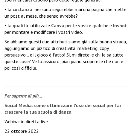
• la
costanza
: nessuno seguirebbe mai una pagina che mette
un post al mese, che senso avrebbe?
• la
qualitá
: utilizzate
Canva
per le vostre grafiche e
Inshot
per montare e modificare i vostri video.
Se abbiamo questi due attributi siamo già sulla buona strada,
aggiungiamo un pizzico di creatività, marketing, copy
persuasivo… e il gioco è fatto! Si, mi direte, e chi le sa tutte
queste cose? Ve lo assicuro, pian piano scoprirete che non è
poi così difficile.
Per saperne di più...
Social Media: c
ome ottimizzare l'uso dei social per far
crescere la tua scuola di danza
Webinar in diretta live
22 ottobre 2022