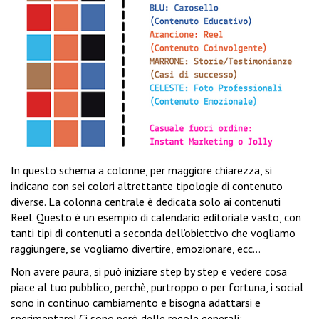
In questo schema a colonne, per maggiore chiarezza, si
indicano con sei colori altrettante tipologie di contenuto
diverse. La colonna centrale è dedicata solo ai contenuti
Reel. Questo è un esempio di calendario editoriale vasto, con
tanti tipi di contenuti a seconda dell’obiettivo che vogliamo
raggiungere, se vogliamo divertire, emozionare, ecc…
Non avere paura, si può iniziare step by step e vedere cosa
piace al tuo pubblico, perchè, purtroppo o per fortuna, i social
sono in continuo cambiamento e bisogna adattarsi e
sperimentare! Ci sono però delle regole generali: