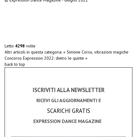
© Expression Dance Magazine - Giugno 2022
Letto
4298
volte
Altri articoli in questa categoria:
« Simone Corso, vibrazioni magiche
Concorso Expression 2022: dietro le quinte »
back to top
ISCRIVITI ALLA NEWSLETTER
RICEVI GLI AGGIORNAMENTI E
SCARICHI GRATIS
EXPRESSION DANCE MAGAZINE