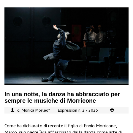
In una notte, la danza ha abbracciato per
sempre le musiche di Morricone
di Monica Morleo*
Expression n. 2 / 2025
Come ha dichiarato di recente il figlio di Ennio Morricone,
Marco, suo padre “era affascinato dalla danza come arte di