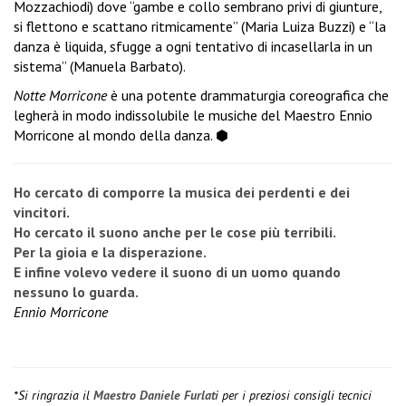
Mozzachiodi) dove “gambe e collo sembrano privi di giunture,
si flettono e scattano ritmicamente” (Maria Luiza Buzzi) e “la
danza è liquida, sfugge a ogni tentativo di incasellarla in un
sistema” (Manuela Barbato).
Notte Morricone
è una potente drammaturgia coreografica che
legherà in modo indissolubile le musiche del Maestro Ennio
Morricone al mondo della danza. ⬢
Ho cercato di comporre
la musica dei perdenti
e dei
vincitori.
Ho cercato il suono anche
per le cose più terribili.
Per la gioia e la disperazione.
E infine volevo vedere il suono di un uomo quando
nessuno lo guarda.
Ennio Morricone
*Si ringrazia il
Maestro Daniele Furlati
per i preziosi consigli tecnici